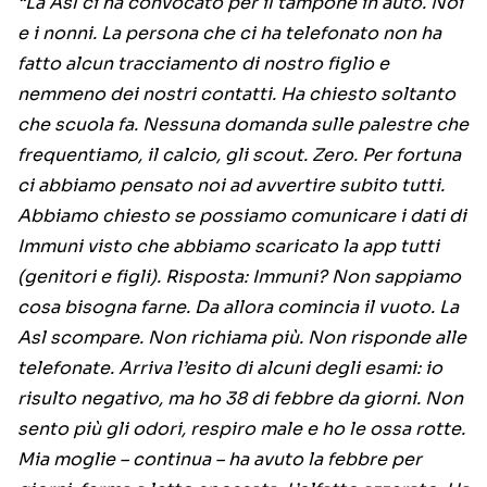
“La Asl ci ha convocato per il tampone in auto. Noi
e i nonni. La persona che ci ha telefonato non ha
fatto alcun tracciamento di nostro figlio e
nemmeno dei nostri contatti. Ha chiesto soltanto
che scuola fa. Nessuna domanda sulle palestre che
frequentiamo, il calcio, gli scout. Zero. Per fortuna
ci abbiamo pensato noi ad avvertire subito tutti.
Abbiamo chiesto se possiamo comunicare i dati di
Immuni visto che abbiamo scaricato la app tutti
(genitori e figli). Risposta: Immuni? Non sappiamo
cosa bisogna farne. Da allora comincia il vuoto. La
Asl scompare. Non richiama più. Non risponde alle
telefonate. Arriva l’esito di alcuni degli esami: io
risulto negativo, ma ho 38 di febbre da giorni. Non
sento più gli odori, respiro male e ho le ossa rotte.
Mia moglie – continua – ha avuto la febbre per