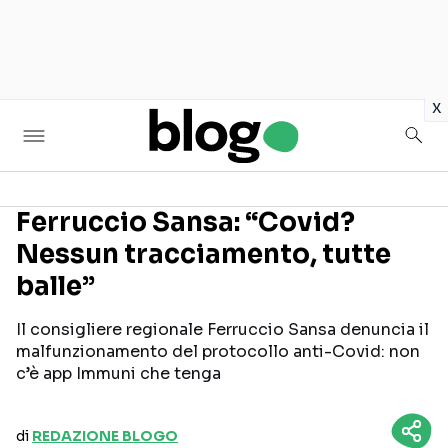
in
x
Ferruccio Sansa: “Covid?
Nessun tracciamento, tutte
Seguici sui social
balle”
Il consigliere regionale Ferruccio Sansa denuncia il
malfunzionamento del protocollo anti-Covid: non
c’è app Immuni che tenga
di
REDAZIONE BLOGO