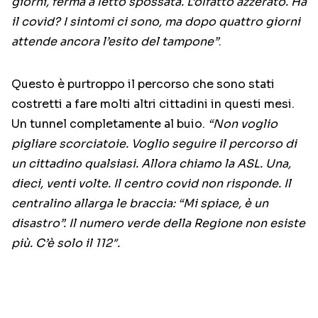
giorni, ferma a letto spossata. L’olfatto azzerato. Ha
il covid? I sintomi ci sono, ma dopo quattro giorni
attende ancora l’esito del tampone”
.
Questo è purtroppo il percorso che sono stati
costretti a fare molti altri cittadini in questi mesi.
Un tunnel completamente al buio.
“Non voglio
pigliare scorciatoie. Voglio seguire il percorso di
un cittadino qualsiasi. Allora chiamo la ASL. Una,
dieci, venti volte. Il centro covid non risponde. Il
centralino allarga le braccia: “Mi spiace, è un
disastro”. Il numero verde della Regione non esiste
più. C’è solo il 112″.