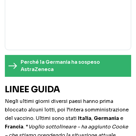
Perché la Germania ha sospeso
AstraZeneca
LINEE GUIDA
Negli ultimi giorni diversi paesi hanno prima
bloccato alcuni lotti, poi l’intera somministrazione
del vaccino. Ultimi sono stati
Italia
,
Germania
e
Francia
. “
Voglio sottolineare – ha aggiunto Cooke
– che stiamo prendendo la situazione attuale