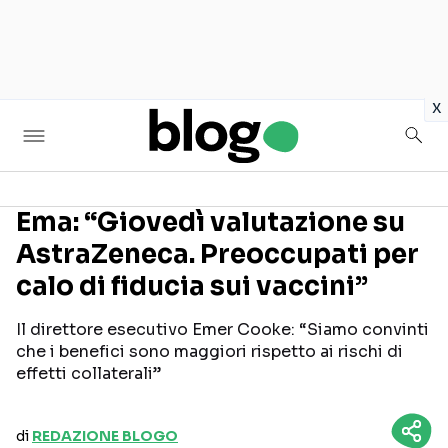
in
x
Ema: “Giovedì valutazione su
AstraZeneca. Preoccupati per
Seguici sui social
calo di fiducia sui vaccini”
Il direttore esecutivo Emer Cooke: “Siamo convinti
che i benefici sono maggiori rispetto ai rischi di
effetti collaterali”
di
REDAZIONE BLOGO