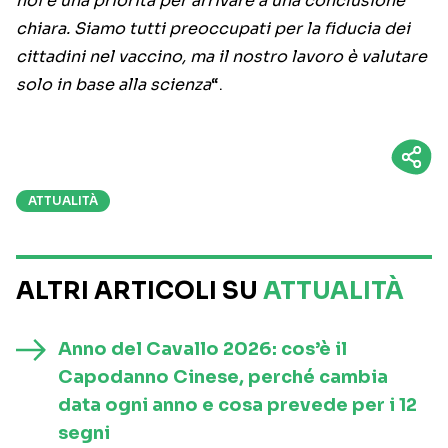
noi è una priorità per arrivare a una conclusione
chiara. Siamo tutti preoccupati per la fiducia dei
cittadini nel vaccino, ma il nostro lavoro è valutare
solo in base alla scienza
“.
ATTUALITÀ
ALTRI ARTICOLI SU
ATTUALITÀ
Anno del Cavallo 2026: cos’è il
Capodanno Cinese, perché cambia
data ogni anno e cosa prevede per i 12
segni