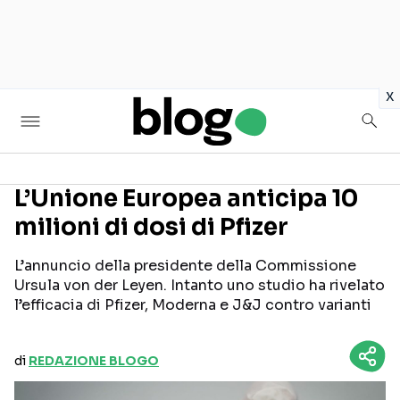
in
x
L’Unione Europea anticipa 10
milioni di dosi di Pfizer
Seguici sui social
L’annuncio della presidente della Commissione
Ursula von der Leyen. Intanto uno studio ha rivelato
l’efficacia di Pfizer, Moderna e J&J contro varianti
di
REDAZIONE BLOGO