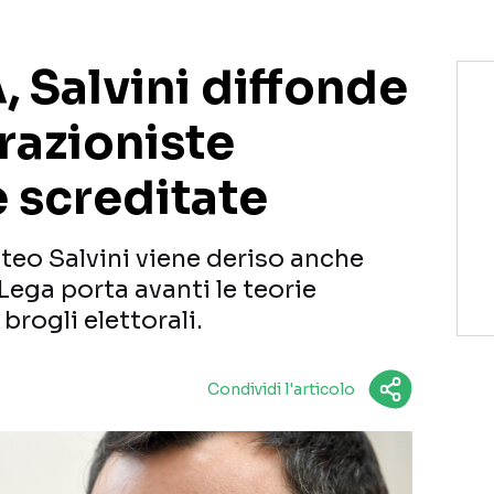
, Salvini diffonde
razioniste
 screditate
atteo Salvini viene deriso anche
a Lega porta avanti le teorie
brogli elettorali.
Condividi l'articolo