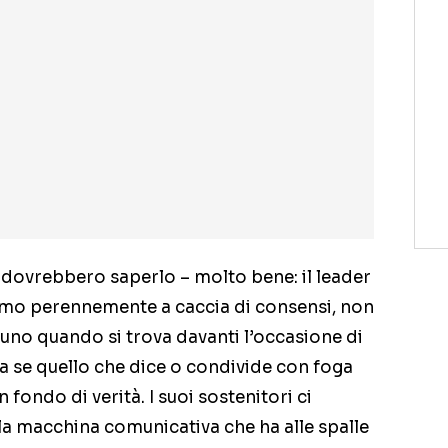
o dovrebbero saperlo – molto bene: il leader
uomo perennemente a caccia di consensi, non
suno quando si trova davanti l’occasione di
 se quello che dice o condivide con foga
fondo di verità. I suoi sostenitori ci
 la macchina comunicativa che ha alle spalle