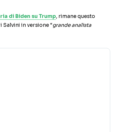
oria di Biden su Trump
, rimane questo
i Salvini in versione “
grande analista