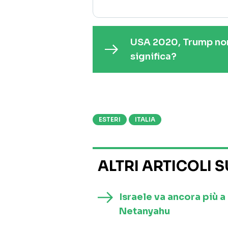
USA 2020, Trump non
significa?
ESTERI
ITALIA
ALTRI ARTICOLI 
Israele va ancora più 
Netanyahu