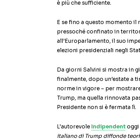
è più che sufficiente.
E se fino a questo momento il 
pressoché confinato in territor
all’Europarlamento, il suo impe
elezioni presidenziali negli Stati
Da giorni Salvini si mostra in
finalmente, dopo un’estate a ti
norme in vigore – per mostrare
Trump, ma quella rinnovata pa
Presidente non si è fermata lì.
L’autorevole
Indipendent
oggi 
italiano di Trump diffonde teor