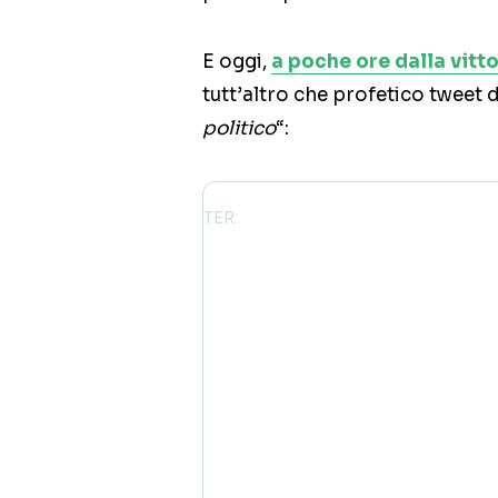
E oggi,
a poche ore dalla vitt
tutt’altro che profetico tweet d
politico
“: