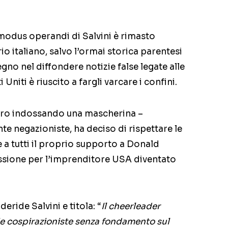
modus operandi di Salvini è rimasto
io italiano, salvo l’ormai storica parentesi
gno nel diffondere notizie false legate alle
 Uniti è riuscito a fargli varcare i confini.
 giro indossando una mascherina –
nte negazioniste, ha deciso di rispettare le
 a tutti il proprio supporto a Donald
ssione per l’imprenditore USA diventato
deride Salvini e titola: “
Il cheerleader
ie cospirazioniste senza fondamento sul