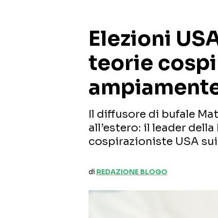
Elezioni USA
teorie cospi
ampiamente
Il diffusore di bufale M
all’estero: il leader dell
cospirazioniste USA sui 
di
REDAZIONE BLOGO