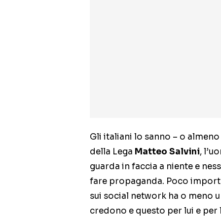
Gli italiani lo sanno – o almen
della Lega
Matteo Salvini
, l’
guarda in faccia a niente e nes
fare propaganda. Poco importa
sui social network ha o meno un 
credono e questo per lui e per