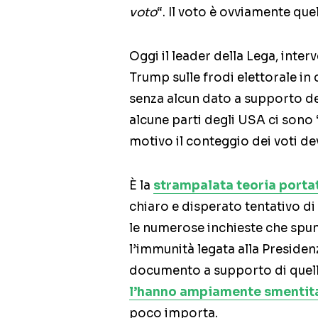
voto
“. Il voto è ovviamente que
Oggi il leader della Lega, inter
Trump sulle frodi elettorale in 
senza alcun dato a supporto de
alcune parti degli USA ci sono 
motivo il conteggio dei voti de
È la
strampalata teoria porta
chiaro e disperato tentativo di
le numerose inchieste che sp
l’immunità legata alla Preside
documento a supporto di quell
l’hanno ampiamente smentit
poco importa.