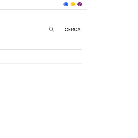
Notizie
in
CERCA