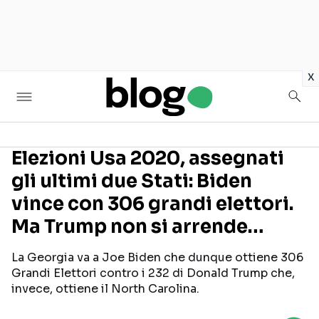
in
x
Elezioni Usa 2020, assegnati
gli ultimi due Stati: Biden
Seguici sui social
vince con 306 grandi elettori.
Ma Trump non si arrende…
La Georgia va a Joe Biden che dunque ottiene 306
Grandi Elettori contro i 232 di Donald Trump che,
invece, ottiene il North Carolina.