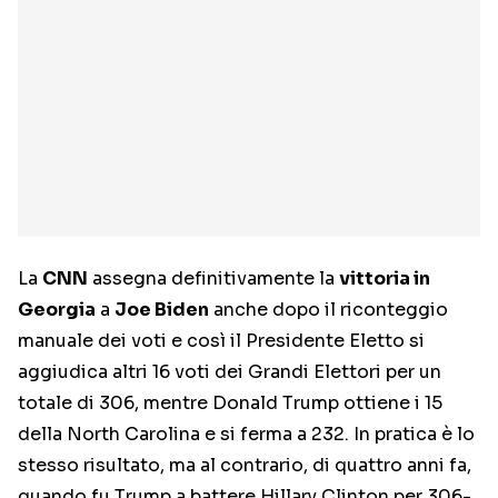
La
CNN
assegna definitivamente la
vittoria in
Georgia
a
Joe Biden
anche dopo il riconteggio
manuale dei voti e così il Presidente Eletto si
aggiudica altri 16 voti dei Grandi Elettori per un
totale di 306, mentre Donald Trump ottiene i 15
della North Carolina e si ferma a 232. In pratica è lo
stesso risultato, ma al contrario, di quattro anni fa,
quando fu Trump a battere Hillary Clinton per 306-