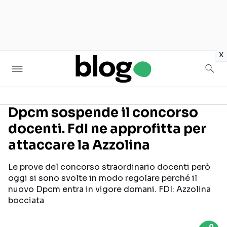
in
x
Dpcm sospende il concorso
docenti. FdI ne approfitta per
Seguici sui social
attaccare la Azzolina
Le prove del concorso straordinario docenti però
oggi si sono svolte in modo regolare perché il
nuovo Dpcm entra in vigore domani. FDI: Azzolina
bocciata