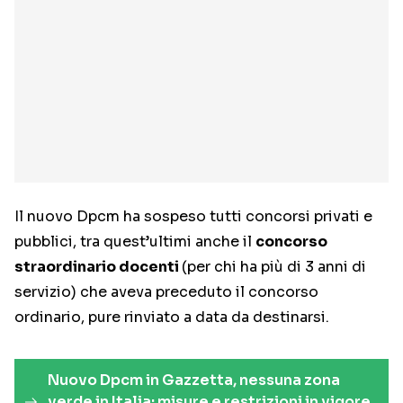
Il nuovo Dpcm ha sospeso tutti concorsi privati e
pubblici, tra quest’ultimi anche il
concorso
straordinario docenti
(per chi ha più di 3 anni di
servizio) che aveva preceduto il concorso
ordinario, pure rinviato a data da destinarsi.
Nuovo Dpcm in Gazzetta, nessuna zona
verde in Italia: misure e restrizioni in vigore