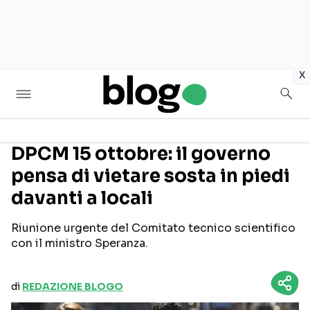
in
x
DPCM 15 ottobre: il governo
pensa di vietare sosta in piedi
Seguici sui social
davanti a locali
Riunione urgente del Comitato tecnico scientifico
con il ministro Speranza.
di
REDAZIONE BLOGO