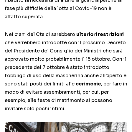
ribadito la necessità di alzare la guardia perché la
fase più difficile della lotta al Covid-19 non è
affatto superata.
Nei piani del Cts ci sarebbero
ulteriori restrizioni
che verrebbero introdotte con il prossimo Decreto
del Presidente del Consiglio dei Ministri che sarà
approvato molto probabilmente il 15 ottobre. Con il
precedente del 7 ottobre è stato introdotto
l’obbligo di uso della mascherina anche all’aperto e
sono stati posti dei limiti alle
cerimonie
, per fare in
modo di evitare assembramenti, per cui, per
esempio, alle feste di matrimonio si possono
invitare solo pochi intimi.