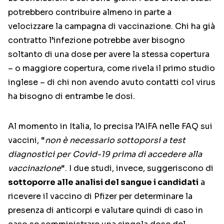
potrebbero contribuire almeno in parte a
velocizzare la campagna di vaccinazione. Chi ha già
contratto l’infezione potrebbe aver bisogno
soltanto di una dose per avere la stessa copertura
– o maggiore copertura, come rivela il primo studio
inglese – di chi non avendo avuto contatti col virus
ha bisogno di entrambe le dosi.
Al momento in Italia, lo precisa l’AIFA nelle FAQ sui
vaccini, “
non è necessario sottoporsi a test
diagnostici per Covid-19 prima di accedere alla
vaccinazione
“. I due studi, invece, suggeriscono di
sottoporre alle analisi del sangue i candidati
a
ricevere il vaccino di Pfizer per determinare la
presenza di anticorpi e valutare quindi di caso in