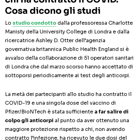
Cosa dicono gli studi
Lo
studio condotto
dalla professoressa Charlotte
Manisty della University College di Londra e dalla
ricercatrice Ashley D. Otter dell’agenzia
governativa britannica Public Health England si è
avvalso della collaborazione di 51 operatori sanitari
di Londra che dal marzo scorso hanno accettato di
sottoporsi periodicamente ai test degli anticorpi.
La metà dei partecipanti allo studio ha contratto il
COVID-19 e una singola dose del vaccino di
Pfizer/BioNTech è stata sufficiente
a far salire di
colpo gli anticorpi
al punto da aver ottenuto una
maggiore protezione rispetto a chi, non avendo
contratto l’infezione, ha ricevuto le due dosi del