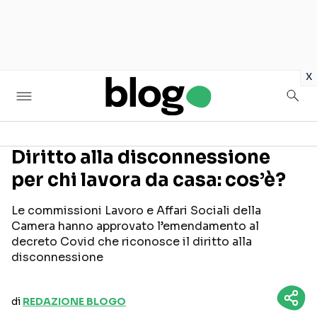
in
x
Diritto alla disconnessione
per chi lavora da casa: cos’è?
Seguici sui social
Le commissioni Lavoro e Affari Sociali della
Camera hanno approvato l’emendamento al
decreto Covid che riconosce il diritto alla
disconnessione
di
REDAZIONE BLOGO