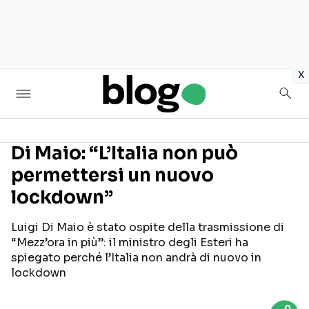
in
x
Di Maio: “L’Italia non può
permettersi un nuovo
Seguici sui social
lockdown”
Luigi Di Maio è stato ospite della trasmissione di
“Mezz’ora in più”: il ministro degli Esteri ha
spiegato perché l’Italia non andrà di nuovo in
lockdown