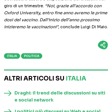
giro di un trimestre.
“Noi, grazie all’accordo con
Oxford University, entro fine anno avremo le prime
dosi del vaccino. Dall’inizio dell’anno prossimo
inizieremo le vaccinazioni”
, conclude Luigi Di Maio.
ITALIA
POLITICA
ALTRI ARTICOLI SU
ITALIA
Draghi: il trend delle discussioni su siti
e social network
I politici più discussi su Web e social