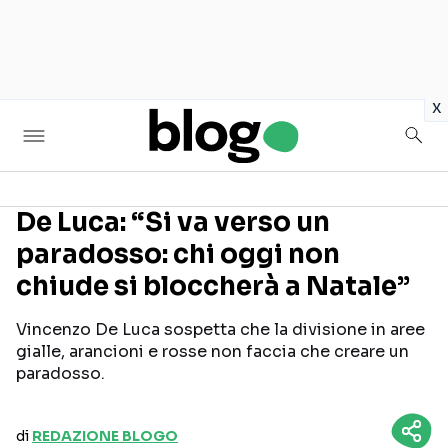
in
x
De Luca: “Si va verso un
paradosso: chi oggi non
Seguici sui social
chiude si bloccherà a Natale”
Vincenzo De Luca sospetta che la divisione in aree
gialle, arancioni e rosse non faccia che creare un
paradosso.
di
REDAZIONE BLOGO