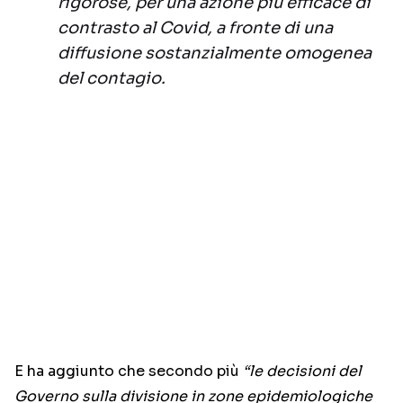
rigorose, per una azione più efficace di
contrasto al Covid, a fronte di una
diffusione sostanzialmente omogenea
del contagio.
E ha aggiunto che secondo più
“le decisioni del
Governo sulla divisione in zone epidemiologiche