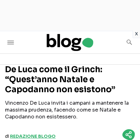
in
x
De Luca come il Grinch:
“Quest’anno Natale e
Seguici sui social
Capodanno non esistono”
Vincenzo De Luca invita i campani a mantenere la
massima prudenza, facendo come se Natale e
Capodanno non esistessero.
di
REDAZIONE BLOGO