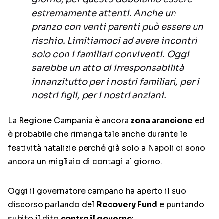
estremamente attenti. Anche un
pranzo con venti parenti può essere un
rischio. Limitiamoci ad avere incontri
solo con i familiari conviventi. Oggi
sarebbe un atto di irresponsabilità
innanzitutto per i nostri familiari, per i
nostri figli, per i nostri anziani.
La Regione Campania è ancora
zona arancione
ed
è probabile che rimanga tale anche durante le
festività natalizie perché già solo a Napoli ci sono
ancora un migliaio di contagi al giorno.
Oggi il governatore campano ha aperto il suo
discorso parlando del
Recovery Fund
e puntando
subito il dito
contro il governo
: