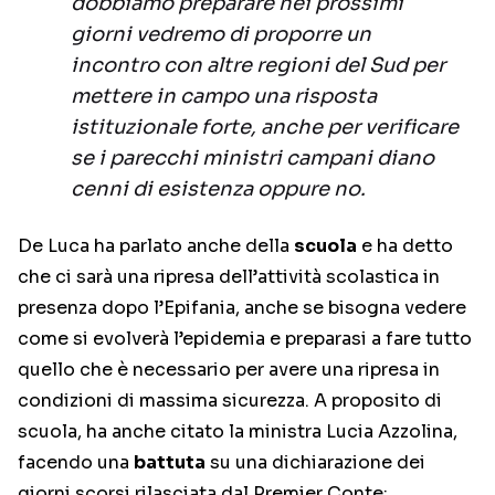
dobbiamo preparare nei prossimi
giorni vedremo di proporre un
incontro con altre regioni del Sud per
mettere in campo una risposta
istituzionale forte, anche per verificare
se i parecchi ministri campani diano
cenni di esistenza oppure no.
De Luca ha parlato anche della
scuola
e ha detto
che ci sarà una ripresa dell’attività scolastica in
presenza dopo l’Epifania, anche se bisogna vedere
come si evolverà l’epidemia e preparasi a fare tutto
quello che è necessario per avere una ripresa in
condizioni di massima sicurezza. A proposito di
scuola, ha anche citato la ministra Lucia Azzolina,
facendo una
battuta
su una dichiarazione dei
giorni scorsi rilasciata dal Premier Conte: