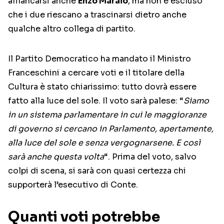
affiancarsi anche
Enzo Maraio
, ma non è escluso
che i due riescano a trascinarsi dietro anche
qualche altro collega di partito.
Il Partito Democratico ha mandato il Ministro
Franceschini a cercare voti e il titolare della
Cultura è stato chiarissimo: tutto dovrà essere
fatto alla luce del sole. Il voto sarà palese: “
Siamo
in un sistema parlamentare in cui le maggioranze
di governo si cercano in Parlamento, apertamente,
alla luce del sole e senza vergognarsene. E così
sarà anche questa volta
“. Prima del voto, salvo
colpi di scena, si sarà con quasi certezza chi
supporterà l’esecutivo di Conte.
Quanti voti potrebbe