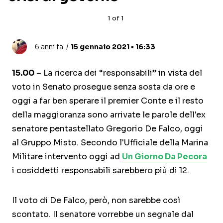
1
of
1
6 anni fa
15 gennaio 2021 • 16:33
15.00
– La ricerca dei “responsabili” in vista del
voto in Senato prosegue senza sosta da ore e
oggi a far ben sperare il premier Conte e il resto
della maggioranza sono arrivate le parole dell'ex
senatore pentastellato Gregorio De Falco, oggi
al Gruppo Misto. Secondo l'Ufficiale della Marina
Militare intervento oggi ad
Un Giorno Da Pecora
i cosiddetti responsabili sarebbero più di 12.
Il voto di De Falco, però, non sarebbe così
scontato. Il senatore vorrebbe un segnale dal