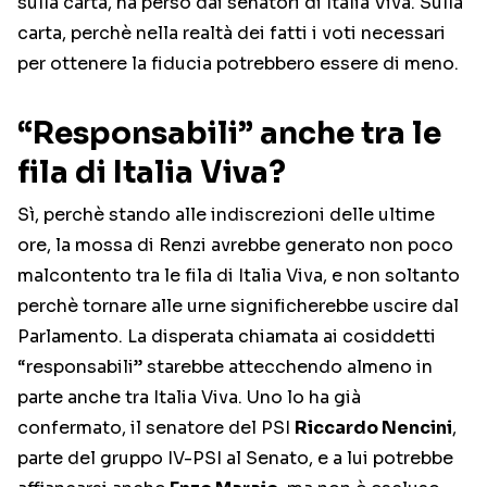
sulla carta, ha perso dai senatori di Italia Viva. Sulla
carta, perchè nella realtà dei fatti i voti necessari
per ottenere la fiducia potrebbero essere di meno.
“Responsabili” anche tra le
fila di Italia Viva?
Sì, perchè stando alle indiscrezioni delle ultime
ore, la mossa di Renzi avrebbe generato non poco
malcontento tra le fila di Italia Viva, e non soltanto
perchè tornare alle urne significherebbe uscire dal
Parlamento. La disperata chiamata ai cosiddetti
“responsabili” starebbe attecchendo almeno in
parte anche tra Italia Viva. Uno lo ha già
confermato, il senatore del PSI
Riccardo Nencini
,
parte del gruppo IV-PSI al Senato, e a lui potrebbe