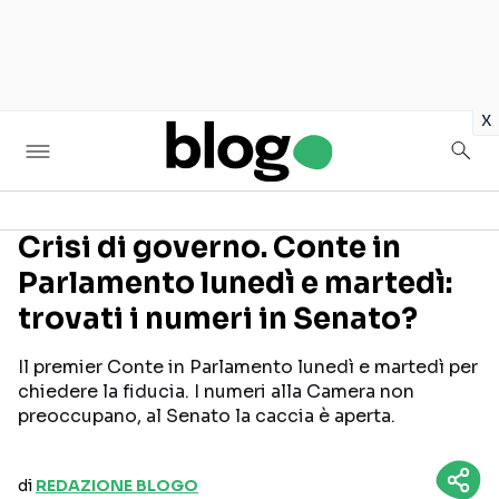
in
x
Crisi di governo. Conte in
Parlamento lunedì e martedì:
Seguici sui social
trovati i numeri in Senato?
Il premier Conte in Parlamento lunedì e martedì per
chiedere la fiducia. I numeri alla Camera non
preoccupano, al Senato la caccia è aperta.
di
REDAZIONE BLOGO