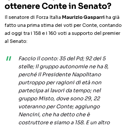
ottenere Conte in Senato?
Il senatore di Forza Italia
Maurizio Gasparri
ha già
fatto una prima stima dei voti per Conte, contando
ad oggi tra i 158 e i 160 voti a supporto del premier
al Senato:
Faccio il conto: 35 del Pd; 92 dei 5
stelle; il gruppo autonomie ne ha 8,
perché il Presidente Napolitano
purtroppo per ragioni di età non
partecipa ai lavori da tempo; nel
gruppo Misto, dove sono 29, 22
voteranno per Conte; aggiungo
Nencini, che ha detto che è
costruttore e siamo a 158. E un altro