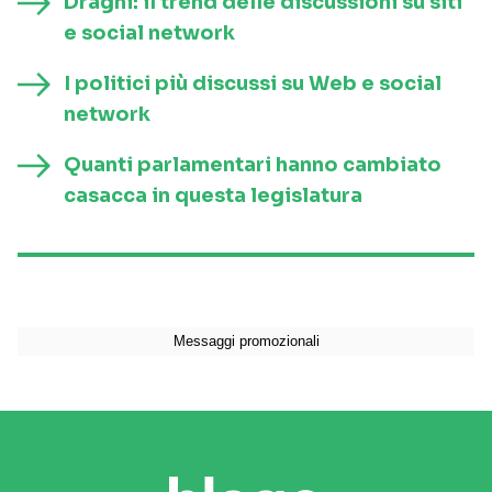
Draghi: il trend delle discussioni su siti
e social network
I politici più discussi su Web e social
network
Quanti parlamentari hanno cambiato
casacca in questa legislatura