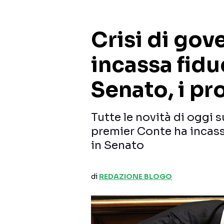
Crisi di gov
incassa fidu
Senato, i pr
Tutte le novità di oggi s
premier Conte ha incassa
in Senato
di
REDAZIONE BLOGO