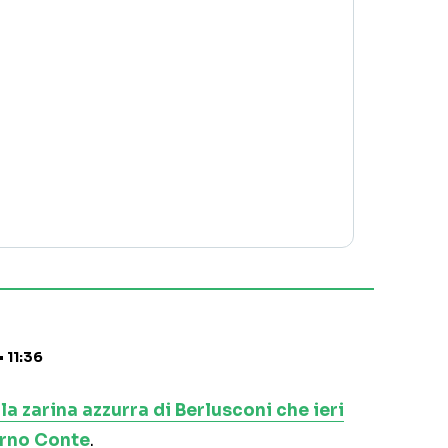
 11:36
la zarina azzurra di Berlusconi che ieri
erno Conte
.