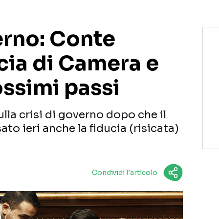
erno: Conte
cia di Camera e
ossimi passi
ulla crisi di governo dopo che il
to ieri anche la fiducia (risicata)
Condividi l'articolo