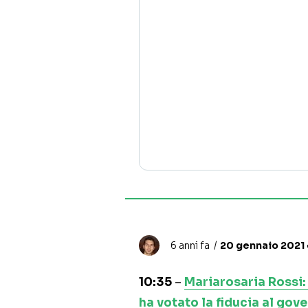
6 anni fa
20 gennaio 2021 •
10:35
–
Mariarosaria Rossi: 
ha votato la fiducia al gov