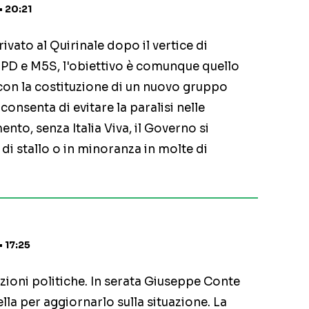
• 20:21
ivato al Quirinale dopo il vertice di
 PD e M5S, l'obiettivo è comunque quello
con la costituzione di un nuovo gruppo
onsenta di evitare la paralisi nelle
to, senza Italia Viva, il Governo si
di stallo o in minoranza in molte di
 17:25
azioni politiche. In serata Giuseppe Conte
la per aggiornarlo sulla situazione. La