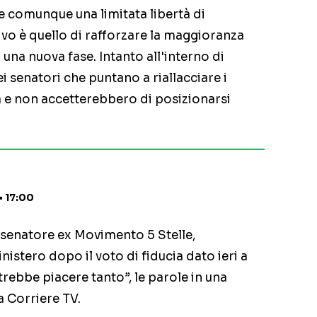
te comunque una limitata libertà di
ivo è quello di rafforzare la maggioranza
d una nuova fase. Intanto all'interno di
 dei senatori che puntano a riallacciare i
 e non accetterebbero di posizionarsi
• 17:00
il senatore ex Movimento 5 Stelle,
istero dopo il voto di fiducia dato ieri a
rebbe piacere tanto”, le parole in una
a Corriere TV.