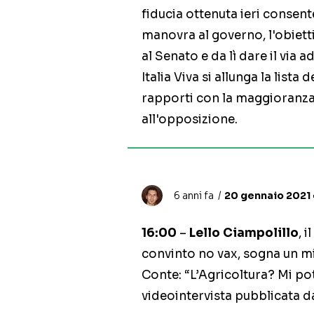
fiducia ottenuta ieri consen
manovra al governo, l'obiett
al Senato e da lì dare il via a
Italia Viva si allunga la lista
rapporti con la maggioranza
all'opposizione.
6 anni fa
20 gennaio 2021 
16:00
–
Lello Ciampolillo
, 
convinto no vax, sogna un min
Conte: “L’Agricoltura? Mi pot
videointervista pubblicata d