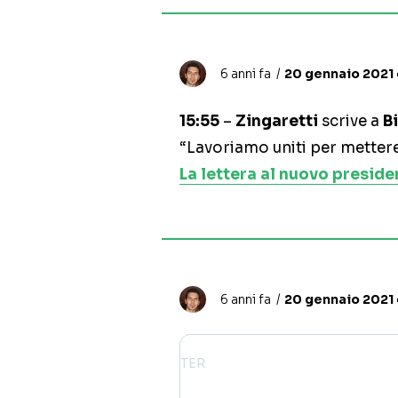
6 anni fa
20 gennaio 2021 •
15:55
–
Zingaretti
scrive a
B
“Lavoriamo uniti per mettere
La lettera al nuovo presid
6 anni fa
20 gennaio 2021 •