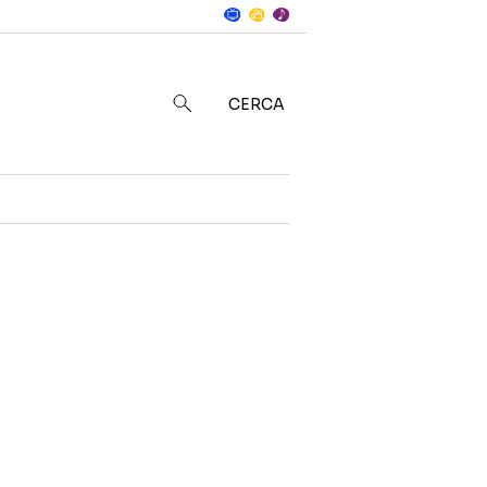
Notizie
in
CERCA