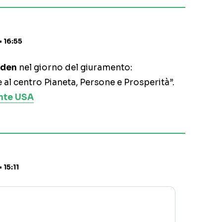
 16:55
iden
nel giorno del giuramento:
 al centro Pianeta, Persone e Prosperità”.
ente USA
 15:11