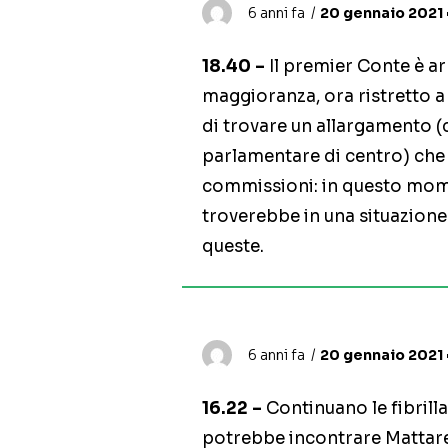
6 anni fa
20 gennaio 2021 
18.40 –
Il premier Conte è arr
maggioranza, ora ristretto a
di trovare un allargamento (
parlamentare di centro) che c
commissioni: in questo momen
troverebbe in una situazione 
queste.
6 anni fa
20 gennaio 2021 •
16.22 –
Continuano le fibrill
potrebbe incontrare Mattarel