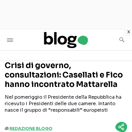
in
x
Crisi di governo,
consultazioni: Casellati e Fico
Seguici sui social
hanno incontrato Mattarella
Nel pomeriggio il Presidente della Repubblica ha
ricevuto i Presidenti delle due camere. Intanto
nasce il gruppo di “responsabili” europeisti
di
REDAZIONE BLOGO