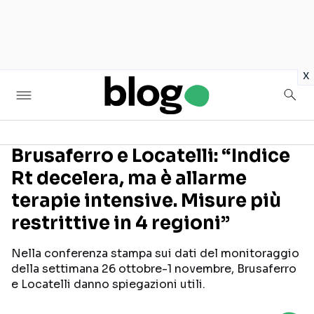
in
x
Brusaferro e Locatelli: “Indice
Rt decelera, ma è allarme
Seguici sui social
terapie intensive. Misure più
restrittive in 4 regioni”
Nella conferenza stampa sui dati del monitoraggio
della settimana 26 ottobre-1 novembre, Brusaferro
e Locatelli danno spiegazioni utili.