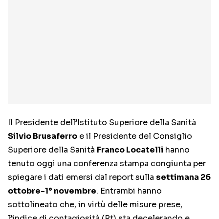
Il Presidente dell’Istituto Superiore della Sanità
Silvio Brusaferro
e il Presidente del Consiglio
Superiore della Sanità
Franco Locatelli
hanno
tenuto oggi una conferenza stampa congiunta per
spiegare i dati emersi dal report sulla
settimana 26
ottobre-1° novembre
. Entrambi hanno
sottolineato che, in virtù delle misure prese,
l’indice di contagiosità (Rt) sta decelerando e