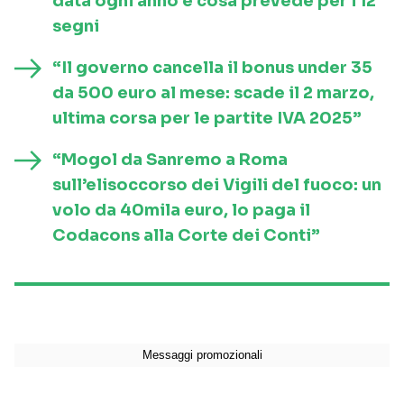
data ogni anno e cosa prevede per i 12
segni
“Il governo cancella il bonus under 35
da 500 euro al mese: scade il 2 marzo,
ultima corsa per le partite IVA 2025”
“Mogol da Sanremo a Roma
sull’elisoccorso dei Vigili del fuoco: un
volo da 40mila euro, lo paga il
Codacons alla Corte dei Conti”