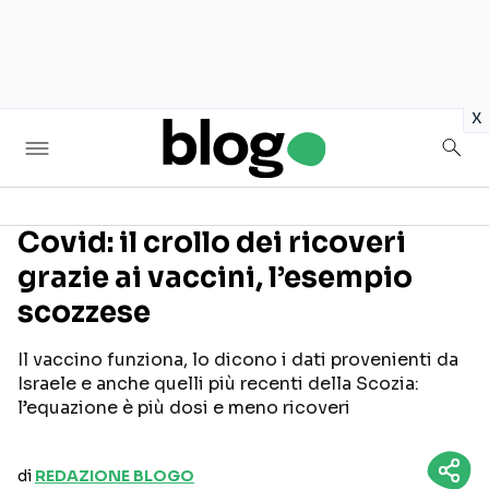
in
x
Covid: il crollo dei ricoveri
grazie ai vaccini, l’esempio
Seguici sui social
scozzese
Il vaccino funziona, lo dicono i dati provenienti da
Israele e anche quelli più recenti della Scozia:
l’equazione è più dosi e meno ricoveri
di
REDAZIONE BLOGO