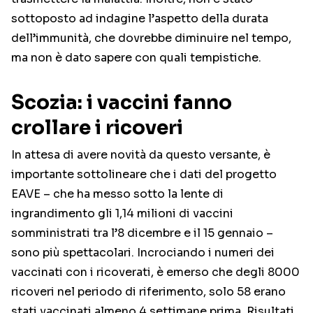
sottoposto ad indagine l’aspetto della durata
dell’immunità, che dovrebbe diminuire nel tempo,
ma non è dato sapere con quali tempistiche.
Scozia: i vaccini fanno
crollare i ricoveri
In attesa di avere novità da questo versante, è
importante sottolineare che i dati del progetto
EAVE – che ha messo sotto la lente di
ingrandimento gli 1,14 milioni di vaccini
somministrati tra l’8 dicembre e il 15 gennaio –
sono più spettacolari. Incrociando i numeri dei
vaccinati con i ricoverati, è emerso che degli 8000
ricoveri nel periodo di riferimento, solo 58 erano
stati vaccinati almeno 4 settimane prima. Risultati