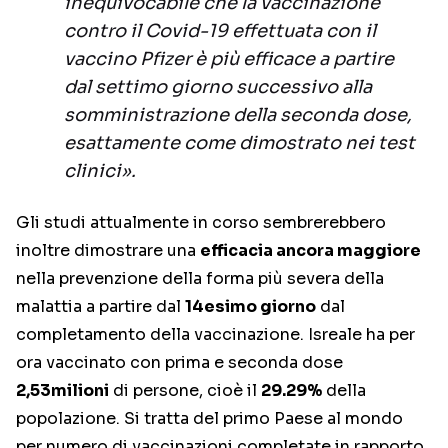
inequivocabile che la vaccinazione
contro il Covid-19 effettuata con il
vaccino Pfizer è più efficace a partire
dal settimo giorno successivo alla
somministrazione della seconda dose,
esattamente come dimostrato nei test
clinici».
Gli studi attualmente in corso sembrerebbero
inoltre dimostrare una
efficacia ancora maggiore
nella prevenzione della forma più severa della
malattia a partire dal
14esimo giorno
dal
completamento della vaccinazione. Isreale ha per
ora vaccinato con prima e seconda dose
2,53milioni
di persone, cioè il
29.29%
della
popolazione. Si tratta del primo Paese al mondo
per numero di vaccinazioni completate in rapporto