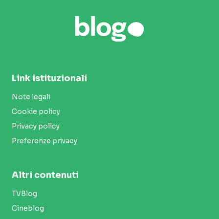
Link istituzionali
Note legali
Cookie policy
Privacy policy
Preferenze privacy
Altri contenuti
TVBlog
Cineblog