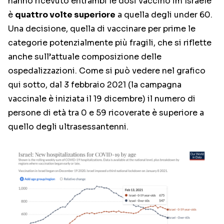
hanno ricevuto entrambi le dosi vaccino im Israele
è
quattro volte superiore
a quella degli under 60.
Una decisione, quella di vaccinare per prime le
categorie potenzialmente più fragili, che si riflette
anche sull’attuale composizione delle
ospedalizzazioni. Come si può vedere nel grafico
qui sotto, dal 3 febbraio 2021 (la campagna
vaccinale è iniziata il 19 dicembre) il numero di
persone di età tra 0 e 59 ricoverate è superiore a
quello degli ultrasessantenni.