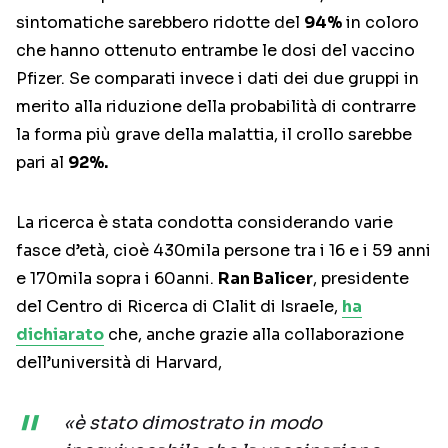
sintomatiche sarebbero ridotte del
94%
in coloro
che hanno ottenuto entrambe le dosi del vaccino
Pfizer. Se comparati invece i dati dei due gruppi in
merito alla riduzione della probabilità di contrarre
la forma più grave della malattia, il crollo sarebbe
pari al
92%.
La ricerca è stata condotta considerando varie
fasce d’età, cioè 430mila persone tra i 16 e i 59 anni
e 170mila sopra i 60anni.
Ran Balicer
, presidente
del Centro di Ricerca di Clalit di Israele,
ha
dichiarato
che, anche grazie alla collaborazione
dell’università di Harvard,
«è stato dimostrato in modo