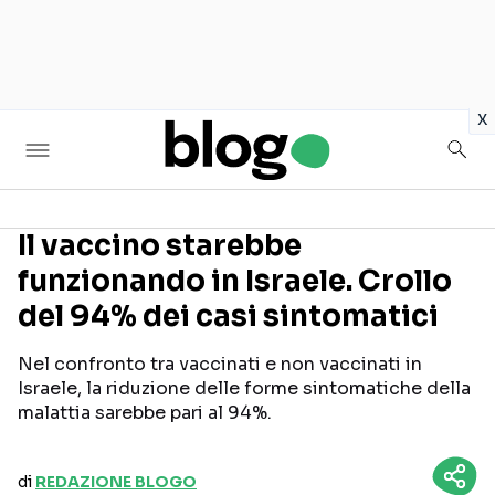
in
x
Il vaccino starebbe
funzionando in Israele. Crollo
Seguici sui social
del 94% dei casi sintomatici
Nel confronto tra vaccinati e non vaccinati in
Israele, la riduzione delle forme sintomatiche della
malattia sarebbe pari al 94%.
di
REDAZIONE BLOGO