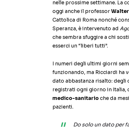
nelle prossime settimane. La c
oggi anche il professor
Walter
Cattolica di Roma nonché consi
Speranza, è intervenuto ad
Ago
che sembra sfuggire a chi sost
esserci un “liberi tutti”.
I numeri degli ultimi giorni s
funzionando, ma Ricciardi ha v
dato abbastanza risalto: degli 
registrati ogni giorno in Italia,
medico-sanitario
che da mesi 
pazienti.
Do solo un dato per fa