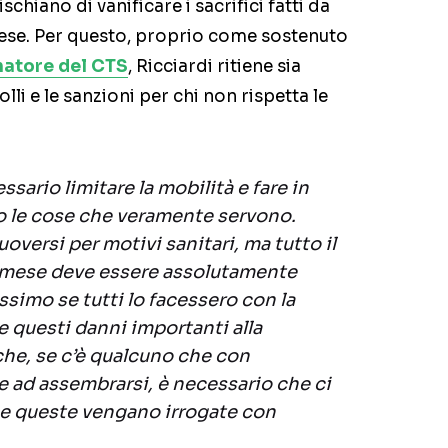
hiano di vanificare i sacrifici fatti da
 Paese. Per questo, proprio come sostenuto
natore del CTS
, Ricciardi ritiene sia
li e le sanzioni per chi non rispetta le
sario limitare la mobilità e fare in
 le cose che veramente servono.
oversi per motivi sanitari, ma tutto il
o mese deve essere assolutamente
ssimo se tutti lo facessero con la
e questi danni importanti alla
 che, se c’è qualcuno che con
e ad assembrarsi, è necessario che ci
he queste vengano irrogate con