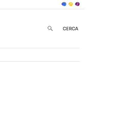
Notizie
in
CERCA