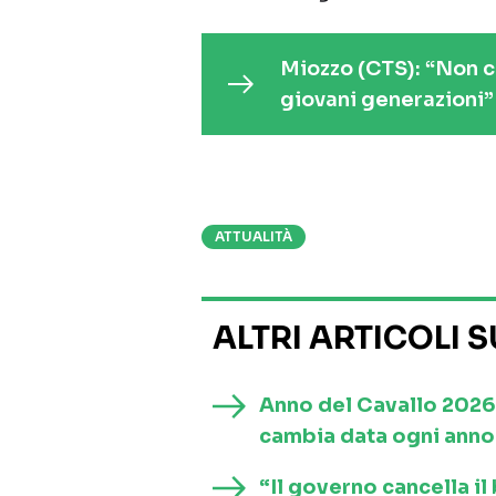
Miozzo (CTS): “Non ci
giovani generazioni”
ATTUALITÀ
ALTRI ARTICOLI 
Anno del Cavallo 2026
cambia data ogni anno 
“Il governo cancella i