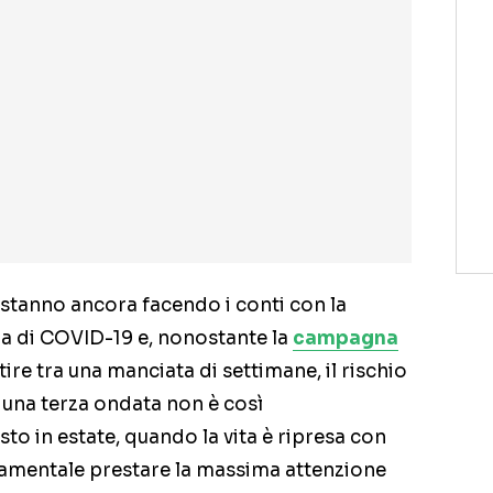
 stanno ancora facendo i conti con la
 di COVID-19 e, nonostante la
campagna
re tra una manciata di settimane, il rischio
 una terza ondata non è così
sto in estate, quando la vita è ripresa con
damentale prestare la massima attenzione