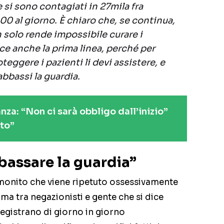
si sono contagiati in 27mila fra
00 al giorno. È chiaro che, se continua,
solo rende impossibile curare i
ce anche la prima linea, perché per
teggere i pazienti li devi assistere, e
bbassi la guardia.
za: “Non ci sarà obbligo dall’inizio”
ito”
bassare la guardia”
 monito che viene ripetuto ossessivamente
 ma tra negazionisti e gente che si dice
 registrano di giorno in giorno