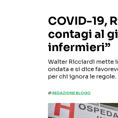
COVID-19, R
contagi al g
infermieri”
Walter Ricciardi mette i
ondata e si dice favorev
per chi ignora le regole.
di
REDAZIONE BLOGO