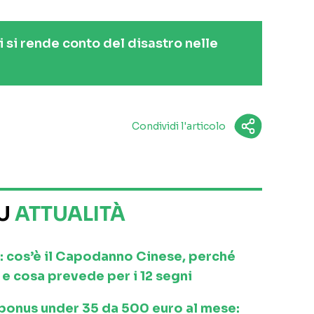
 si rende conto del disastro nelle
Condividi l'articolo
SU
ATTUALITÀ
: cos’è il Capodanno Cinese, perché
e cosa prevede per i 12 segni
l bonus under 35 da 500 euro al mese: