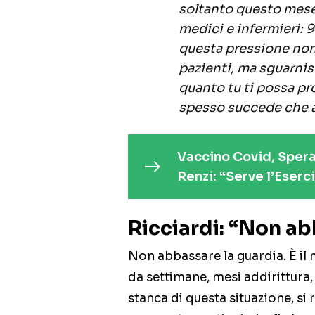
soltanto questo mese 
medici e infermieri: 9
questa pressione non 
pazienti, ma sguarnis
quanto tu ti possa pro
spesso succede che a
Vaccino Covid, Speran
Renzi: “Serve l’Eserc
Ricciardi: “Non ab
Non abbassare la guardia. È il
da settimane, mesi addirittura,
stanca di questa situazione, si