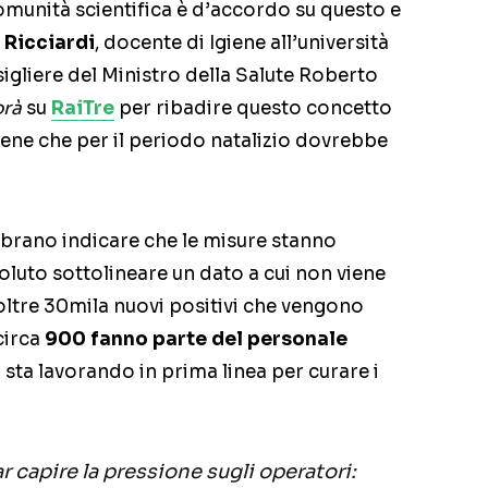
omunità scientifica è d’accordo su questo e
 Ricciardi
, docente di Igiene all’università
gliere del Ministro della Salute Roberto
rà
su
RaiTre
per ribadire questo concetto
iene che per il periodo natalizio dovrebbe
embrano indicare che le misure stanno
oluto sottolineare un dato a cui non viene
oltre 30mila nuovi positivi che vengono
 circa
900 fanno parte del personale
sta lavorando in prima linea per curare i
r capire la pressione sugli operatori: