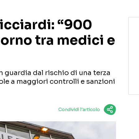
icciardi: “900
iorno tra medici e
n guardia dal rischio di una terza
ole a maggiori controlli e sanzioni
Condividi l'articolo