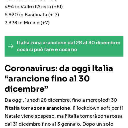
494 in Valle d’Aosta (+61)
5.930 in Basilicata (+17)
2.323 in Molise (+7)
Italia zona arancione dal 28 al 30 dicembre:
cosa si può fare e cosa no
Coronavirus: da oggi Italia
“arancione fino al 30
dicembre”
Da oggi, lunedì 28 dicembre, fino a mercoledì 30
l’
Italia
torna
zona arancione
. Il lockdown soft per il
Natale viene sospeso, ma l’Italia tornerà zona rossa
dal 31 dicembre fino al 3 gennaio. Dopo un solo