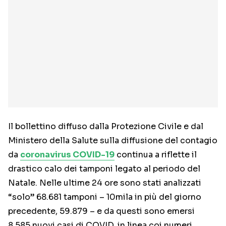
Il bollettino diffuso dalla Protezione Civile e dal
Ministero della Salute sulla diffusione del contagio
da
coronavirus COVID-19
continua a riflette il
drastico calo dei tamponi legato al periodo del
Natale. Nelle ultime 24 ore sono stati analizzati
“solo” 68.681 tamponi – 10mila in più del giorno
precedente, 59.879 – e da questi sono emersi
8.585 nuovi casi di COVID, in linea coi numeri