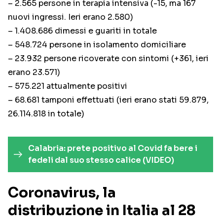
– 2.565 persone in terapia intensiva (-15, ma 167
nuovi ingressi. Ieri erano 2.580)
– 1.408.686 dimessi e guariti in totale
– 548.724 persone in isolamento domiciliare
– 23.932 persone ricoverate con sintomi (+361, ieri
erano 23.571)
– 575.221 attualmente positivi
– 68.681 tamponi effettuati (ieri erano stati 59.879,
26.114.818 in totale)
Calabria: prete positivo al Covid fa bere i
fedeli dal suo stesso calice (VIDEO)
Coronavirus, la
distribuzione in Italia al 28