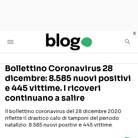
in
x
Bollettino Coronavirus 28
dicembre: 8.585 nuovi positivi
Seguici sui social
e 445 vittime. I ricoveri
continuano a salire
Il bollettino coronavirus del 28 dicembre 2020
riflette il drastico calo di tamponi del periodo
natalizio: 8.585 nuovi positivi e 445 vittime.