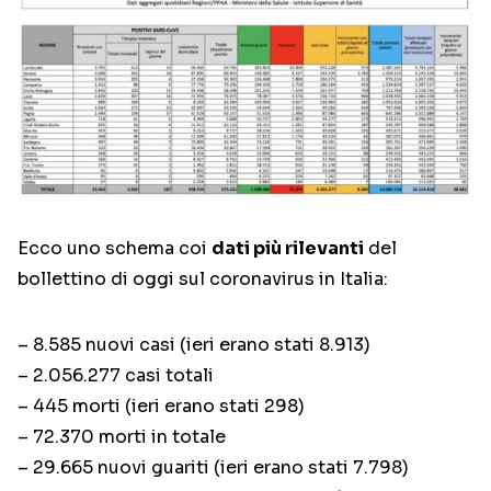
Ecco uno schema coi
dati più rilevanti
del
bollettino di oggi sul coronavirus in Italia:
– 8.585 nuovi casi (ieri erano stati 8.913)
– 2.056.277 casi totali
– 445 morti (ieri erano stati 298)
– 72.370 morti in totale
– 29.665 nuovi guariti (ieri erano stati 7.798)