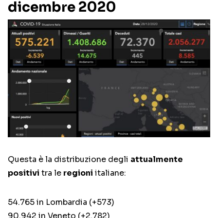
dicembre 2020
Questa è la distribuzione degli
attualmente
positivi
tra le
regioni
italiane:
54.765 in Lombardia (+573)
90.942 in Veneto (+2.782)