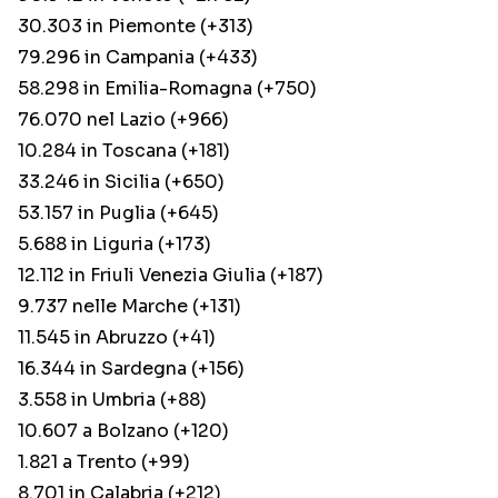
30.303 in Piemonte (+313)
79.296 in Campania (+433)
58.298 in Emilia-Romagna (+750)
76.070 nel Lazio (+966)
10.284 in Toscana (+181)
33.246 in Sicilia (+650)
53.157 in Puglia (+645)
5.688 in Liguria (+173)
12.112 in Friuli Venezia Giulia (+187)
9.737 nelle Marche (+131)
11.545 in Abruzzo (+41)
16.344 in Sardegna (+156)
3.558 in Umbria (+88)
10.607 a Bolzano (+120)
1.821 a Trento (+99)
8.701 in Calabria (+212)