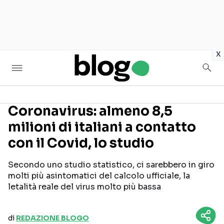
in
x
Coronavirus: almeno 8,5
milioni di italiani a contatto
Seguici sui social
con il Covid, lo studio
Secondo uno studio statistico, ci sarebbero in giro
molti più asintomatici del calcolo ufficiale, la
letalità reale del virus molto più bassa
di
REDAZIONE BLOGO