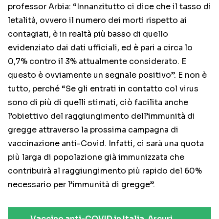
professor Arbia: “Innanzitutto ci dice che il tasso di
letalità, ovvero il numero dei morti rispetto ai
contagiati, è in realtà più basso di quello
evidenziato dai dati ufficiali, ed è pari a circa lo
0,7% contro il 3% attualmente considerato. E
questo è ovviamente un segnale positivo”. E non è
tutto, perché “Se gli entrati in contatto col virus
sono di più di quelli stimati, ciò facilita anche
l’obiettivo del raggiungimento dell’immunità di
gregge attraverso la prossima campagna di
vaccinazione anti-Covid. Infatti, ci sarà una quota
più larga di popolazione già immunizzata che
contribuirà al raggiungimento più rapido del 60%
necessario per l’immunità di gregge”.
Vaccino anti-COVID in Italia. Arcuri