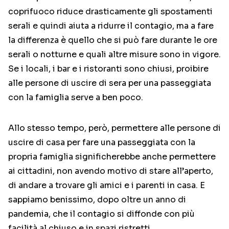
coprifuoco riduce drasticamente gli spostamenti
serali e quindi aiuta a ridurre il contagio, ma a fare
la differenza è quello che si può fare durante le ore
serali o notturne e quali altre misure sono in vigore.
Se i locali, i bar e i ristoranti sono chiusi, proibire
alle persone di uscire di sera per una passeggiata
con la famiglia serve a ben poco.
Allo stesso tempo, però, permettere alle persone di
uscire di casa per fare una passeggiata con la
propria famiglia significherebbe anche permettere
ai cittadini, non avendo motivo di stare all’aperto,
di andare a trovare gli amici e i parenti in casa. E
sappiamo benissimo, dopo oltre un anno di
pandemia, che il contagio si diffonde con più
facilità al chiuso e in spazi ristretti.