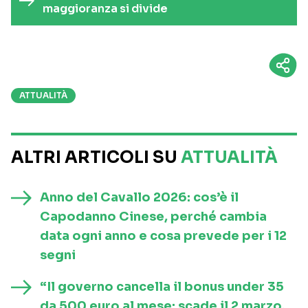
maggioranza si divide
ATTUALITÀ
ALTRI ARTICOLI SU
ATTUALITÀ
Anno del Cavallo 2026: cos’è il
Capodanno Cinese, perché cambia
data ogni anno e cosa prevede per i 12
segni
“Il governo cancella il bonus under 35
da 500 euro al mese: scade il 2 marzo,