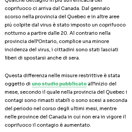
Qualche dettaglio in più sull’efficacia del
coprifuoco ci arriva dal Canada. Dal gennaio
scorso nella provincia del Quebec e in altre aree
più colpite dal virus è stato imposto un coprifuoco
notturno a partire dalle 20. Al contrario nella
provincia dell’Ontario, complice una minore
incidenza del virus, i cittadini sono stati lasciati
liberi di spostarsi anche di sera.
Questa differenza nelle misure restrittive è stata
oggetto di
uno studio pubblicato
all’inizio del
mese, secondo il quale nella provincia del Quebec i
contagi sono rimasti stabili o sono scesi a seconda
del periodo nel corso degli ultimi mesi, mentre
nelle province del Canada in cui non era in vigore il
coprifuoco il contagio è aumentato.