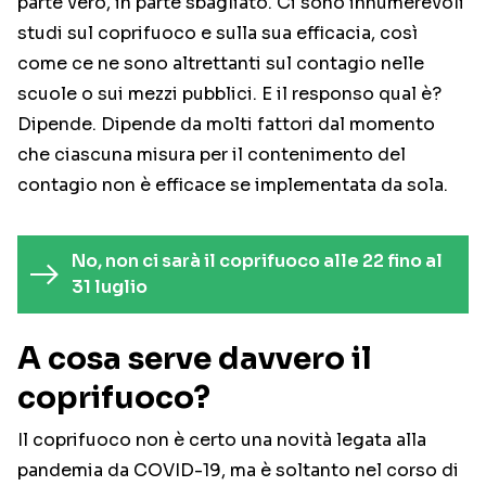
parte vero, in parte sbagliato. Ci sono innumerevoli
studi sul coprifuoco e sulla sua efficacia, così
come ce ne sono altrettanti sul contagio nelle
scuole o sui mezzi pubblici. E il responso qual è?
Dipende. Dipende da molti fattori dal momento
che ciascuna misura per il contenimento del
contagio non è efficace se implementata da sola.
No, non ci sarà il coprifuoco alle 22 fino al
31 luglio
A cosa serve davvero il
coprifuoco?
Il coprifuoco non è certo una novità legata alla
pandemia da COVID-19, ma è soltanto nel corso di