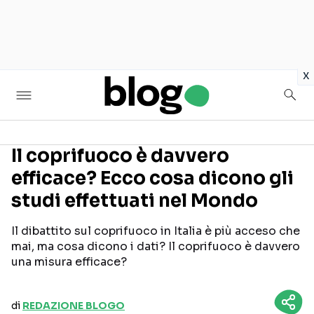
in
x
Il coprifuoco è davvero
efficace? Ecco cosa dicono gli
Seguici sui social
studi effettuati nel Mondo
Il dibattito sul coprifuoco in Italia è più acceso che
mai, ma cosa dicono i dati? Il coprifuoco è davvero
una misura efficace?
di
REDAZIONE BLOGO