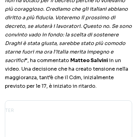
non ha votato per il decreto perché lo volevamo
più coraggioso. Crediamo che gli italiani abbiano
diritto a più fiducia. Voteremo il prossimo di
decreto, se aiuterà i lavoratori. Questo no. Se sono
convinto vado in fondo: la scelta di sostenere
Draghi è stata giusta, sarebbe stato più comodo
starne fuori ma ora l’Italia merita impegno e
sacrifici
“, ha commentato
Matteo Salvini
in un
video. Una decisione che ha creato tensione nella
maggioranza, tant’è che il Cdm, inizialmente
previsto per le 17, è iniziato in ritardo.