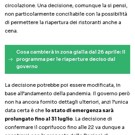
circolazione. Una decisione, comunque la si pensi,
non particolarmente conciliabile con la possibilità
di permettere la riapertura dei ristoranti anche a
cena.
Cosa cambierà in zona gialla dal 26 aprile: il
programma per le riaperture deciso dal
governo
La decisione potrebbe poi essere modificata, in
base all’andamento della pandemia. Il governo però
non ha ancora fornito dettagli ulteriori, anzi l’unica
data certa è che
lo stato di emergenza sarà
prolungato fino al 31 luglio
. La decisione di
confermare il coprifuoco fino alle 22 va dunque a