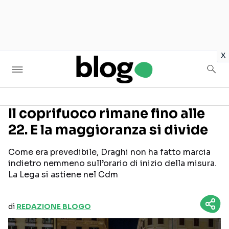
in
x
Il coprifuoco rimane fino alle
22. E la maggioranza si divide
Seguici sui social
Come era prevedibile, Draghi non ha fatto marcia
indietro nemmeno sull’orario di inizio della misura.
La Lega si astiene nel Cdm
di
REDAZIONE BLOGO