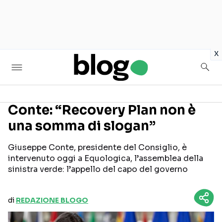
in
x
Conte: “Recovery Plan non è
una somma di slogan”
Seguici sui social
Giuseppe Conte, presidente del Consiglio, è
intervenuto oggi a Equologica, l’assemblea della
sinistra verde: l’appello del capo del governo
di
REDAZIONE BLOGO