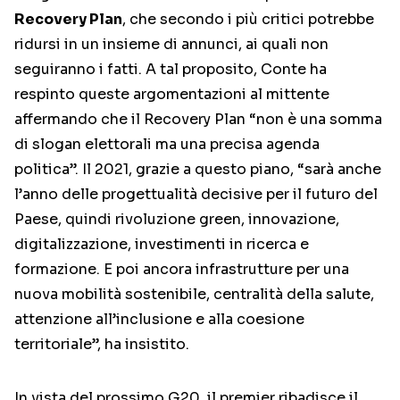
Recovery Plan
, che secondo i più critici potrebbe
ridursi in un insieme di annunci, ai quali non
seguiranno i fatti. A tal proposito, Conte ha
respinto queste argomentazioni al mittente
affermando che il Recovery Plan “non è una somma
di slogan elettorali ma una precisa agenda
politica”. Il 2021, grazie a questo piano, “sarà anche
l’anno delle progettualità decisive per il futuro del
Paese, quindi rivoluzione green, innovazione,
digitalizzazione, investimenti in ricerca e
formazione. E poi ancora infrastrutture per una
nuova mobilità sostenibile, centralità della salute,
attenzione all’inclusione e alla coesione
territoriale”, ha insistito.
In vista del prossimo G20, il premier ribadisce il