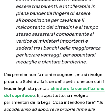
essere trasparenti: è intollerabile in
piena pandemia fingere di essere
all’opposizione per cavalcare il
malcontento dei cittadini e al tempo
stesso assestarsi comodamente al
vertice di ministeri importanti e
sedersi tra i banchi della maggioranza
per lucrare vantaggi, per appuntarsi
medaglie e piantare bandierine.
L’ex premier non fa nomi e cognomi, ma si rivolge
proprio a Salvini alla luce della petizione con cui il
leader leghista punta a
chiedere la cancellazione
del coprifuoco
. E, soprattutto, si rivolge ai
parlamentari della Lega. Cosa intendono fare? “
Si
accoderanno ad apporre le proprie firme alla