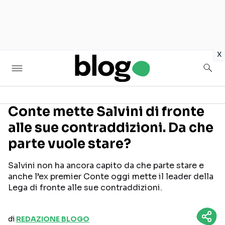
in
x
Conte mette Salvini di fronte
alle sue contraddizioni. Da che
Seguici sui social
parte vuole stare?
Salvini non ha ancora capito da che parte stare e
anche l’ex premier Conte oggi mette il leader della
Lega di fronte alle sue contraddizioni.
di
REDAZIONE BLOGO