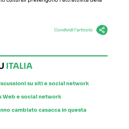
i culturali prevengono l’attrattività della
Condividi l'articolo
SU
ITALIA
iscussioni su siti e social network
 su Web e social network
anno cambiato casacca in questa