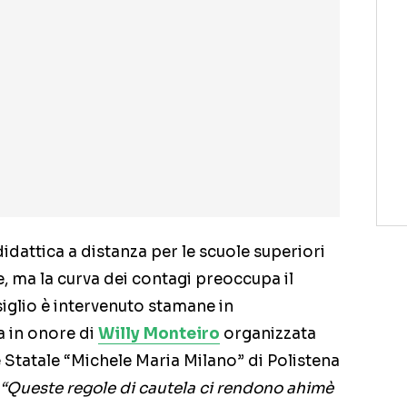
idattica a distanza per le scuole superiori
, ma la curva dei contagi preoccupa il
iglio è intervenuto stamane in
a in onore di
Willy Monteiro
organizzata
e Statale “Michele Maria Milano” di Polistena
“Queste regole di cautela ci rendono ahimè