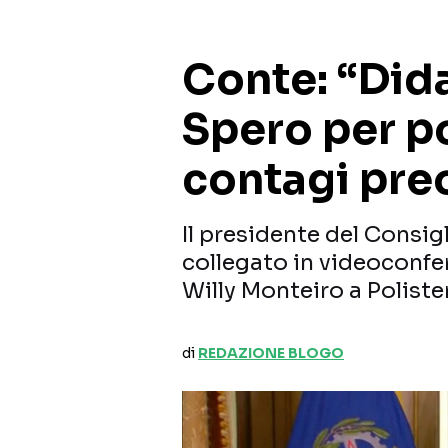
Conte: “Dida
Spero per p
contagi pre
Il presidente del Consig
collegato in videoconfe
Willy Monteiro a Polist
di
REDAZIONE BLOGO