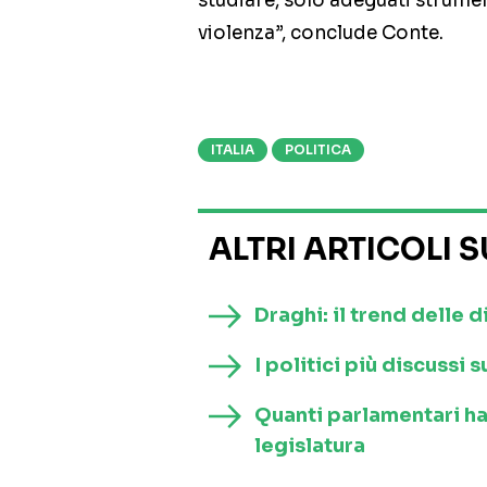
studiare, solo adeguati strument
violenza”, conclude Conte.
ITALIA
POLITICA
ALTRI ARTICOLI 
Draghi: il trend delle d
I politici più discussi
Quanti parlamentari h
legislatura