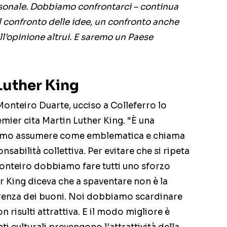
rsonale. Dobbiamo confrontarci – continua
 confronto delle idee, un confronto anche
l’opinione altrui. E saremo un Paese
Luther King
Monteiro Duarte, ucciso a Colleferro lo
mier cita Martin Luther King. “È una
iamo assumere come emblematica e chiama
nsabilità collettiva. Per evitare che si ripeta
onteiro dobbiamo fare tutti uno sforzo
 King diceva che a spaventare non è la
ferenza dei buoni. Noi dobbiamo scardinare
n risulti attrattiva. E il modo migliore è