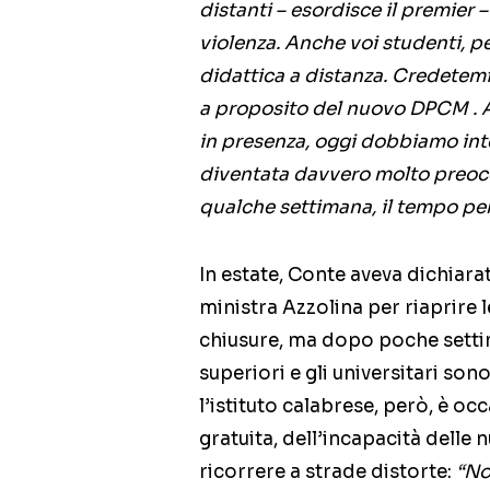
distanti – esordisce il premier –
violenza. Anche voi studenti, p
didattica a distanza. Credetemi,
a proposito del nuovo DPCM . 
in presenza, oggi dobbiamo int
diventata davvero molto preoc
qualche settimana, il tempo per
In estate, Conte aveva dichiara
ministra Azzolina per riaprire 
chiusure, ma dopo poche settima
superiori e gli universitari so
l’istituto calabrese, però, è oc
gratuita, dell’incapacità delle
ricorrere a strade distorte:
“No