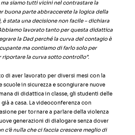
 ma siamo tutti vicini nel contrastare la
er buona parte abbraccerete la logica della
 è stata una decisione non facile – dichiara
Abbiamo lavorato tanto per questa didattica
egrare la Dad perché la curva del contagio è
cupante ma contiamo di farlo solo per
 riportare la curva sotto controllo”
.
to di aver lavorato per diversi mesi con la
le scuole in sicurezza e scongiurare nuove
na di didattica in classe, gli studenti delle
no già a casa. La videoconferenza con
casione per tornare a parlare della violenza
 nuove generazioni di dialogare senza dover
n c’è nulla che ci faccia crescere meglio di