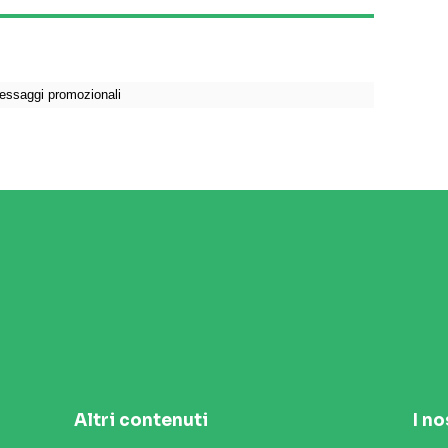
Altri contenuti
I no