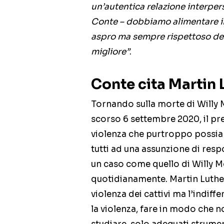
un’autentica relazione interpe
Conte – dobbiamo alimentare il
aspro ma sempre rispettoso del
migliore”
.
Conte cita Martin 
Tornando sulla morte di Willy 
scorso 6 settembre 2020, il pre
violenza che purtroppo poss
tutti ad una assunzione di respo
un caso come quello di Willy M
quotidianamente. Martin Luther
violenza dei cattivi ma l’indif
la violenza, fare in modo che no