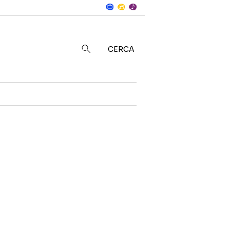
Notizie
in
CERCA