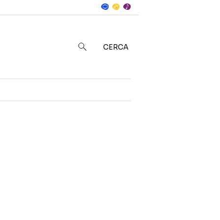
Notizie
in
CERCA