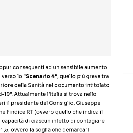
seppur conseguenti ad un sensibile aumento
a
verso lo “
Scenario 4″
, quello più grave tra
uperiore della Sanità nel documento intitolato
19”. Attualmente l’Italia si trova nello
ri il presidente del Consiglio, Giuseppe
 l’indice RT (ovvero quello che indica il
a capacità di ciascun infetto di contagiare
’1,5, ovvero la soglia che demarca il