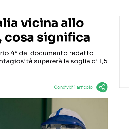
alia vicina allo
, cosa significa
enario 4” del documento redatto
ontagiosità supererà la soglia di 1,5
Condividi l'articolo