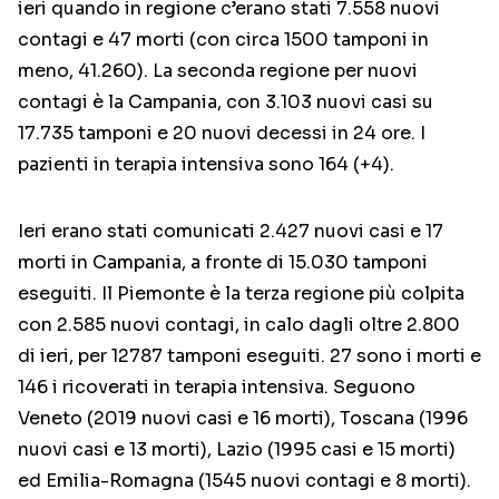
ieri quando in regione c’erano stati 7.558 nuovi
contagi e 47 morti (con circa 1500 tamponi in
meno, 41.260). La seconda regione per nuovi
contagi è la Campania, con 3.103 nuovi casi su
17.735 tamponi e 20 nuovi decessi in 24 ore. I
pazienti in terapia intensiva sono 164 (+4).
Ieri erano stati comunicati 2.427 nuovi casi e 17
morti in Campania, a fronte di 15.030 tamponi
eseguiti. Il Piemonte è la terza regione più colpita
con 2.585 nuovi contagi, in calo dagli oltre 2.800
di ieri, per 12787 tamponi eseguiti. 27 sono i morti e
146 i ricoverati in terapia intensiva. Seguono
Veneto (2019 nuovi casi e 16 morti), Toscana (1996
nuovi casi e 13 morti), Lazio (1995 casi e 15 morti)
ed Emilia-Romagna (1545 nuovi contagi e 8 morti).