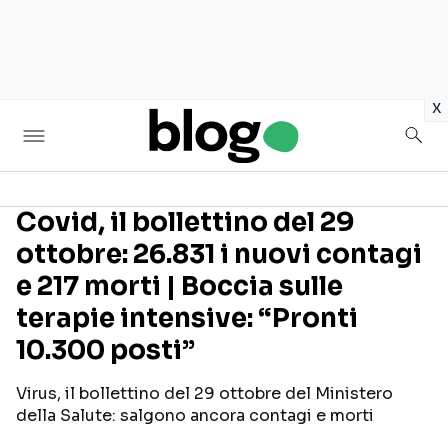
in
x
Covid, il bollettino del 29
ottobre: 26.831 i nuovi contagi
Seguici sui social
e 217 morti | Boccia sulle
terapie intensive: “Pronti
10.300 posti”
Virus, il bollettino del 29 ottobre del Ministero
della Salute: salgono ancora contagi e morti