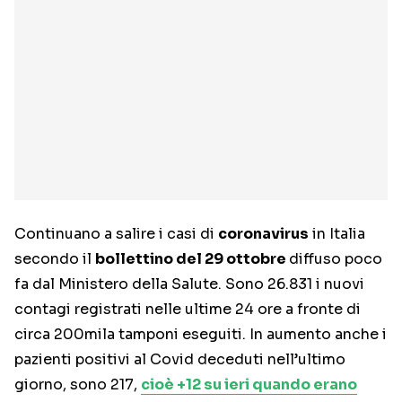
Continuano a salire i casi di
coronavirus
in Italia
secondo il
bollettino del 29 ottobre
diffuso poco
fa dal Ministero della Salute. Sono 26.831 i nuovi
contagi registrati nelle ultime 24 ore a fronte di
circa 200mila tamponi eseguiti. In aumento anche i
pazienti positivi al Covid deceduti nell’ultimo
giorno, sono 217,
cioè +12 su ieri quando erano