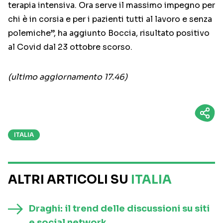
terapia intensiva. Ora serve il massimo impegno per
chi è in corsia e per i pazienti tutti al lavoro e senza
polemiche”, ha aggiunto Boccia, risultato positivo
al Covid dal 23 ottobre scorso.
(ultimo aggiornamento 17.46)
ITALIA
ALTRI ARTICOLI SU
ITALIA
Draghi: il trend delle discussioni su siti
e social network