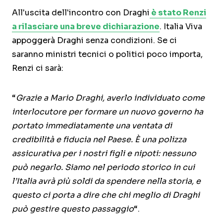
All'uscita dell'incontro con Draghi
è stato Renzi
a rilasciare una breve dichiarazione
. Italia Viva
appoggerà Draghi senza condizioni. Se ci
saranno ministri tecnici o politici poco importa,
Renzi ci sarà:
“
Grazie a Mario Draghi, averlo individuato come
interlocutore per formare un nuovo governo ha
portato immediatamente una ventata di
credibilità e fiducia nel Paese. È una polizza
assicurativa per i nostri figli e nipoti: nessuno
può negarlo. Siamo nel periodo storico in cui
l’Italia avrà più soldi da spendere nella storia, e
questo ci porta a dire che chi meglio di Draghi
può gestire questo passaggio
“.