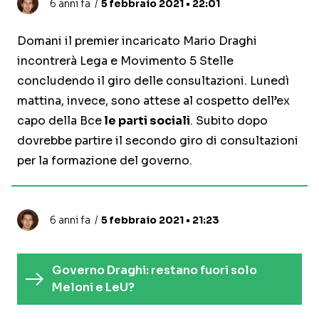
6 anni fa
5 febbraio 2021 • 22:01
Domani il premier incaricato Mario Draghi
incontrerà Lega e Movimento 5 Stelle
concludendo il giro delle consultazioni. Lunedì
mattina, invece, sono attese al cospetto dell’ex
capo della Bce
le parti sociali
. Subito dopo
dovrebbe partire il secondo giro di consultazioni
per la formazione del governo.
6 anni fa
5 febbraio 2021 • 21:23
Governo Draghi: restano fuori solo
Meloni e LeU?