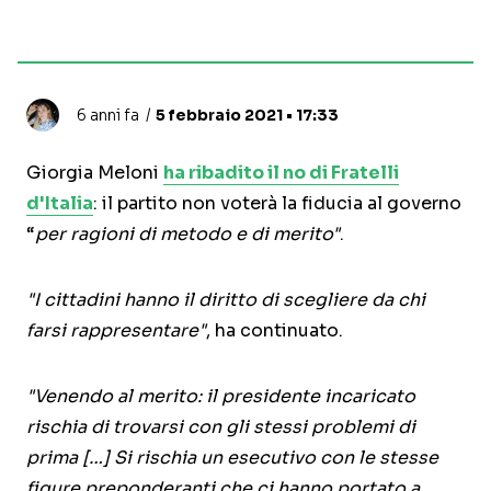
6 anni fa
5 febbraio 2021 • 17:33
Giorgia Meloni
ha ribadito il no di Fratelli
d'Italia
: il partito non voterà la fiducia al governo
“
per ragioni di metodo e di merito"
.
"I cittadini hanno il diritto di scegliere da chi
farsi rappresentare"
, ha continuato.
"Venendo al merito: il presidente incaricato
rischia di trovarsi con gli stessi problemi di
prima […] Si rischia un esecutivo con le stesse
figure preponderanti che ci hanno portato a