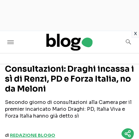
in
x
Consultazioni: Draghi incassa i
sì di Renzi, PD e Forza Italia, no
Seguici sui social
da Meloni
Secondo giorno di consultazioni alla Camera per il
premier incaricato Mario Draghi: PD, Italia Viva e
Forza Italia hanno già detto sì
di
REDAZIONE BLOGO