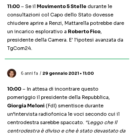
11:00
– Se il
Movimento 5 Stelle
durante le
consultazioni col Capo dello Stato dovesse
chiudere aprire a Renzi, Mattarella potrebbe dare
un incarico esplorativo a
Roberto Fico
,
presidente della Camera. E' l'ipotesi avanzata da
TgCom24.
6 anni fa
29 gennaio 2021 • 11:00
10:00
– In attesa di incontrare questo
pomeriggio il presidente della Repubblica,
Giorgia Meloni
(FdI) smentisce durante
un’intervista radiofonica le voci secondo cui il
centrodestra sarebbe spaccato.
“Leggo che il
centrodestra è diviso e che è stato devastato da