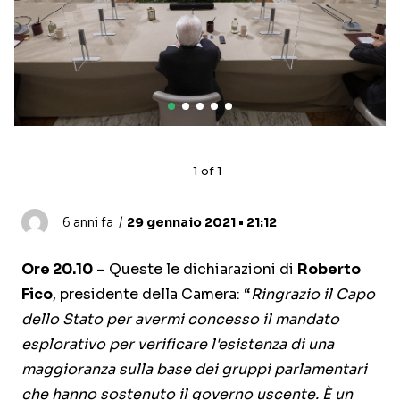
1
of
1
6 anni fa
29 gennaio 2021 • 21:12
Ore 20.10
– Queste le dichiarazioni di
Roberto
Fico
, presidente della Camera: “
Ringrazio il Capo
dello Stato per avermi concesso il mandato
esplorativo per verificare l'esistenza di una
maggioranza sulla base dei gruppi parlamentari
che hanno sostenuto il governo uscente. È un