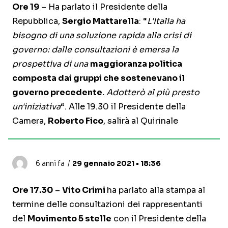
Ore 19
– Ha parlato il Presidente della
Repubblica,
S
ergio Mattarella
: “
L'Italia ha
bisogno di una soluzione rapida alla crisi di
governo: dalle consultazioni è emersa la
prospettiva di una
maggioranza politica
composta dai gruppi che sostenevano il
governo precedente
. Adotterò al più presto
un'iniziativa
“. Alle 19.30 il Presidente della
Camera,
Roberto Fico
, salirà al Quirinale
6 anni fa
29 gennaio 2021 • 18:36
Ore 17.30
–
Vito Crimi
ha parlato alla stampa al
termine delle consultazioni dei rappresentanti
del
Movimento 5 stelle
con il Presidente della