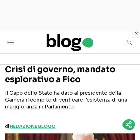
in
x
Crisi di governo, mandato
esplorativo a Fico
Seguici sui social
Il Capo dello Stato ha dato al presidente della
Camera il compito di verificare l’esistenza di una
maggioranza in Parlamento
di
REDAZIONE BLOGO