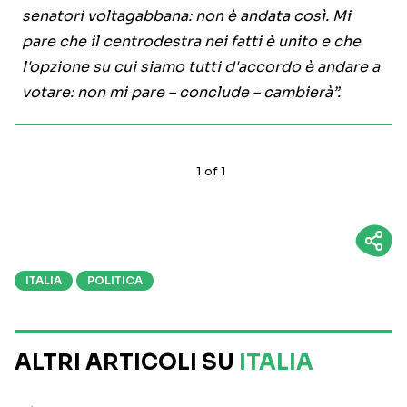
senatori voltagabbana: non è andata così. Mi
pare che il centrodestra nei fatti è unito e che
l'opzione su cui siamo tutti d'accordo è andare a
votare: non mi pare – conclude – cambierà”.
1
of
1
ITALIA
POLITICA
ALTRI ARTICOLI SU
ITALIA