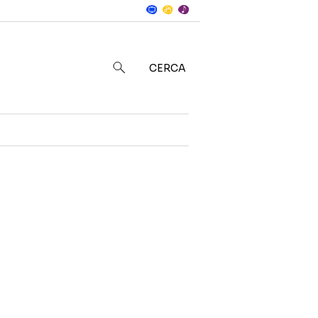
Notizie
in
CERCA