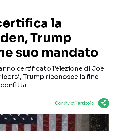
rtifica la
Biden, Trump
ine suo mandato
no certificato l’elezione di Joe
ricorsi, Trump riconosce la fine
confitta
Condividi l'articolo