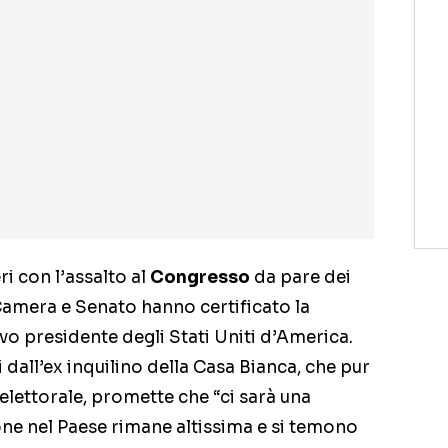
ri con l’assalto al
Congresso
da pare dei
Camera e Senato hanno certificato la
o presidente degli Stati Uniti d’America.
i dall’ex inquilino della Casa Bianca, che pur
elettorale, promette che “ci sarà una
one nel Paese rimane altissima e si temono