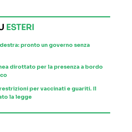
SU
ESTERI
a destra: pronto un governo senza
inea dirottato per la presenza a bordo
ico
strizioni per vaccinati e guariti. Il
to la legge