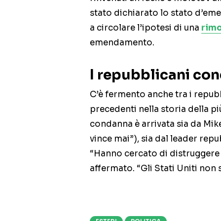
stato dichiarato lo stato d’em
a circolare l’ipotesi di una
rimo
emendamento.
I repubblicani con
C’è fermento anche tra i repub
precedenti nella storia della 
condanna è arrivata sia da Mike
vince mai”), sia dal leader rep
“Hanno cercato di distruggere 
affermato. “Gli Stati Uniti non 