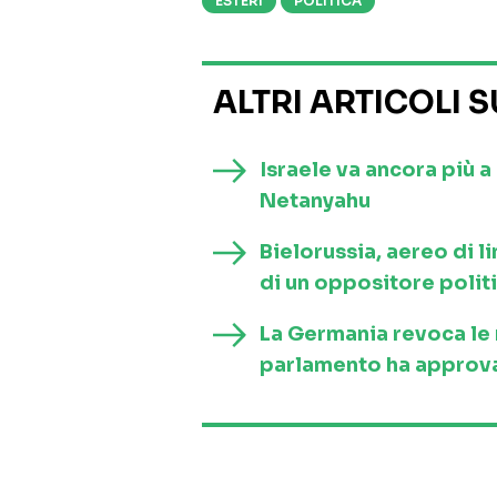
ESTERI
POLITICA
ALTRI ARTICOLI 
Israele va ancora più 
Netanyahu
Bielorussia, aereo di l
di un oppositore polit
La Germania revoca le re
parlamento ha approva