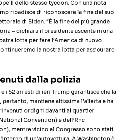
appelli dello stesso tycoon. Con una nota
mp ribadisce di riconoscere la fine del suo
ttorale di Biden. “È la fine del più grande
ria – dichiara il presidente uscente in una
nostra lotta per fare l’America di nuovo
ontinueremo la nostra lotta per assicurare
enuti dalla polizia
 i 52 arresti di ieri Trump garantisce che la
, pertanto, mantiene altissima l’allerta e ha
invenuti ordigni davanti al quartier
National Convention) e dell’Rnc
n), mentre vicino al Congresso sono stati
ll’interno di un’autovettura. A Washington è