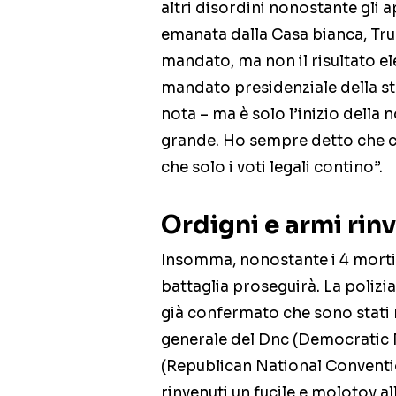
altri disordini nonostante gli 
emanata dalla Casa bianca, Tru
mandato, ma non il risultato ele
mandato presidenziale della sto
nota – ma è solo l’inizio della 
grande. Ho sempre detto che c
che solo i voti legali contino”.
Ordigni e armi rinv
Insomma, nonostante i 4 morti e
battaglia proseguirà. La polizia
già confermato che sono stati r
generale del Dnc (Democratic 
(Republican National Conventio
rinvenuti un fucile e molotov a