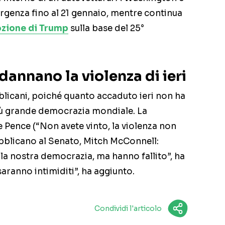
ergenza fino al 21 gennaio, mentre continua
zione di Trump
sulla base del 25°
dannano la violenza di ieri
blicani, poiché quanto accaduto ieri non ha
più grande democrazia mondiale. La
 Pence (“Non avete vinto, la violenza non
ubblicano al Senato, Mitch McConnell:
la nostra democrazia, ma hanno fallito”, ha
saranno intimiditi”, ha aggiunto.
Condividi l'articolo