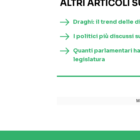
ALTRI ARTICOLI 
Draghi: il trend delle d
I politici più discussi
Quanti parlamentari h
legislatura