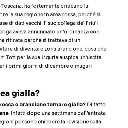
a Toscana, ha fortemente criticano la
rire la sua regione in area rossa, perché si
ase di dati vecchi. Il suo collega del Friuli
edriga aveva annunciato un’ordinanza con
ha ritirata perché si trattava di un
itare di diventare zona arancione, cosa che
i Toti per la sua Liguria auspica un’uscita
r i primi giorni di dicembre o magari
ea gialla?
ossa o arancione tornare gialla?
Di fatto
mane
. Infatti dopo una settimana dall’entrata
egioni possono chiedere la revisione sulla