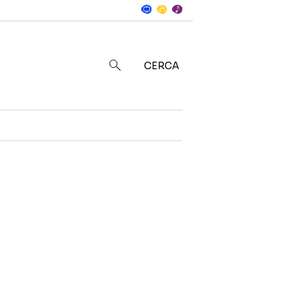
Notizie
in
CERCA