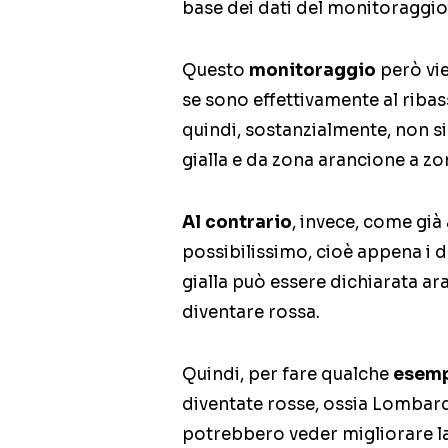
base dei dati del monitoraggio
Questo
monitoraggio
però vie
se sono effettivamente al riba
quindi, sostanzialmente, non s
gialla e da zona arancione a zon
Al contrario
, invece, come già
possibilissimo, cioè appena i 
gialla può essere dichiarata a
diventare rossa.
Quindi, per fare qualche
esem
diventate rosse, ossia Lombard
potrebbero veder migliorare la