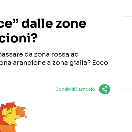
ce” dalle zone
cioni?
assare da zona rossa ad
zona arancione a zona gialla? Ecco
Condividi l'articolo