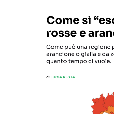
Come si “es
rosse e aran
Come può una regione p
arancione o gialla e da 
quanto tempo ci vuole.
di
LUCIA RESTA