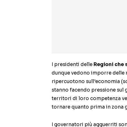
I presidenti delle
Regioni che 
dunque vedono imporre delle mi
ripercuotono sull’economia (sop
stanno facendo pressione sul g
territori di loro competenza ve
tornare quanto prima in zona gi
I governatori più agguerriti so