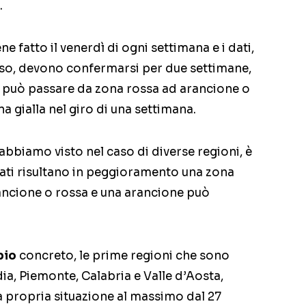
.
ne fatto il venerdì di ogni settimana e i dati,
sso, devono confermarsi per due settimane,
i può passare da zona rossa ad arancione o
a gialla nel giro di una settimana.
 abbiamo visto nel caso di diverse regioni, è
dati risultano in peggioramento una zona
rancione o rossa e una arancione può
pio
concreto, le prime regioni che sono
ia, Piemonte, Calabria e Valle d’Aosta,
 propria situazione al massimo dal 27