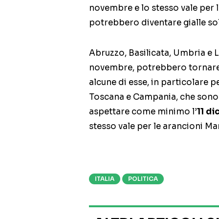
novembre e lo stesso vale per le
potrebbero diventare gialle sol
Abruzzo, Basilicata, Umbria e L
novembre, potrebbero tornare g
alcune di esse, in particolare pe
Toscana e Campania, che sono 
aspettare come minimo l’
11 d
stesso vale per le arancioni Ma
ITALIA
POLITICA