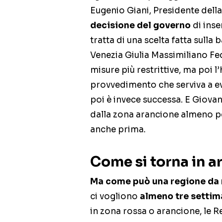
Eugenio Giani, Presidente dell
decisione del governo
di inse
tratta di una scelta fatta sulla b
Venezia Giulia Massimiliano F
misure più restrittive, ma poi l’
provvedimento che serviva a ev
poi è invece successa. E Giovann
dalla zona arancione almeno pe
anche prima.
Come si torna in ar
Ma come può una regione da r
ci vogliono
almeno tre setti
in zona rossa o arancione, le R