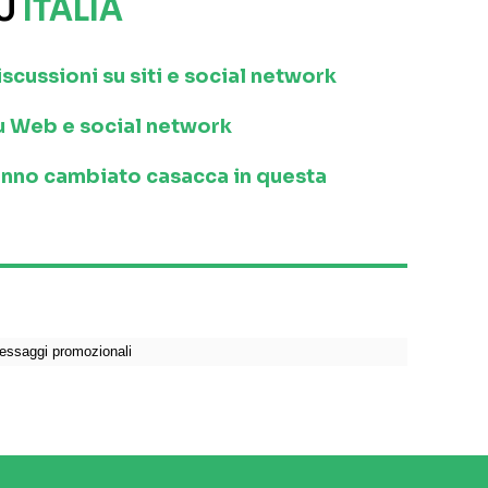
SU
ITALIA
iscussioni su siti e social network
 su Web e social network
anno cambiato casacca in questa