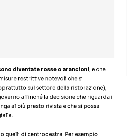
sono diventate rosse o arancioni
, e che
sure restrittive notevoli che si
rattutto sul settore della ristorazione),
overno affinché la decisione che riguarda i
nga al più presto rivista e che si possa
alla.
no quelli di centrodestra. Per esempio