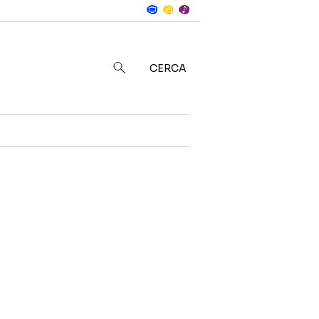
Notizie
in
CERCA