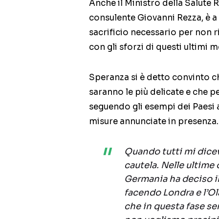
Anche il Ministro della Salute 
consulente Giovanni Rezza, è a 
sacrificio necessario per non r
con gli sforzi di questi ultimi me
Speranza si è detto convinto ch
saranno le più delicate e che 
seguendo gli esempi dei Paesi a
misure annunciate in presenza.
Quando tutti mi diceva
cautela. Nelle ultime
Germania ha deciso i
facendo Londra e l’Ol
che in questa fase serv