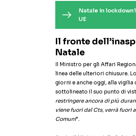
Natale in lockdown?
UE
Il fronte dell’inas
Natale
Il Ministro per gli Affari Region
linea delle ulteriori chiusure. L
giorni e anche oggi, alla vigili
sottolineato il suo punto di vist
restringere ancora di più durant
viene fuori dal Cts, verrà fuori
Comuni
“.