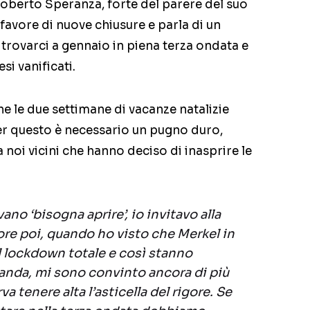
Roberto Speranza, forte del parere del suo
favore di nuove chiusure e parla di un
itrovarci a gennaio in piena terza ondata e
si vanificati.
e le due settimane di vacanze natalizie
per questo è necessario un pugno duro,
 noi vicini che hanno deciso di inasprire le
no ‘bisogna aprire’, io invitavo alla
 ore poi, quando ho visto che Merkel in
l lockdown totale e così stanno
anda, mi sono convinto ancora di più
a tenere alta l’asticella del rigore. Se