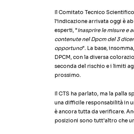
Il Comitato Tecnico Scientifico
l’indicazione arrivata oggi è a
esperti, “
inasprire le misure e 
contenute nel Dpcm del 3 dice
opportuno
“. La base, insomma,
DPCM, con la diversa colorazion
seconda del rischio e i limiti a
prossimo.
Il CTS ha parlato, ma la palla 
una difficile responsabilità in
è ancora tutta da verificare. An
posizioni sono tutt’altro che un