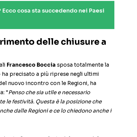
 Ecco cosa sta succedendo nei Paesi
primento delle chiusure a
ali
Francesco Boccia
sposa totalmente la
o ha precisato a più riprese negli ultimi
a del nuovo incontro con le Regioni, ha
a: “
Penso che sia utile e necessario
e le festività. Questa è la posizione che
 anche dalle Regioni e ce lo chiedono anche i