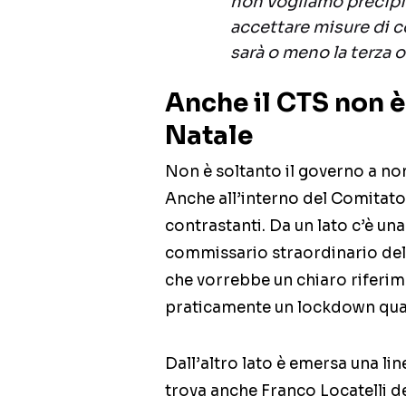
non vogliamo precipi
accettare misure di c
sarà o meno la terza 
Anche il CTS non è
Natale
Non è soltanto il governo a no
Anche all’interno del Comitato
contrastanti. Da un lato c’è un
commissario straordinario de
che vorrebbe un chiaro riferim
praticamente un lockdown quas
Dall’altro lato è emersa una lin
trova anche Franco Locatelli de