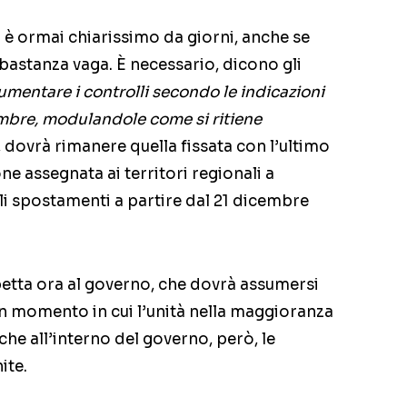
 è ormai chiarissimo da giorni, anche se
bbastanza vaga. È necessario, dicono gli
aumentare i controlli secondo le indicazioni
mbre, modulandole come si ritiene
 dovrà rimanere quella fissata con l’ultimo
e assegnata ai territori regionali a
gli spostamenti a partire dal 21 dicembre
spetta ora al governo, che dovrà assumersi
 un momento in cui l’unità nella maggioranza
che all’interno del governo, però, le
ite.