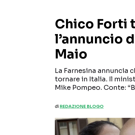
Chico Forti t
l’annuncio d
Maio
La Farnesina annuncia c
tornare in Italia. Il mini
Mike Pompeo. Conte: “Be
di
REDAZIONE BLOGO