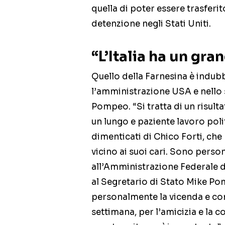
quella di poter essere trasferito
detenzione negli Stati Uniti.
“L’Italia ha un gra
Quello della Farnesina è indub
l’amministrazione USA e nello s
Pompeo. “Si tratta di un risu
un lungo e paziente lavoro pol
dimenticati di Chico Forti, che
vicino ai suoi cari. Sono pers
all’Amministrazione Federale d
al Segretario di Stato Mike Po
personalmente la vicenda e con 
settimana, per l’amicizia e la 