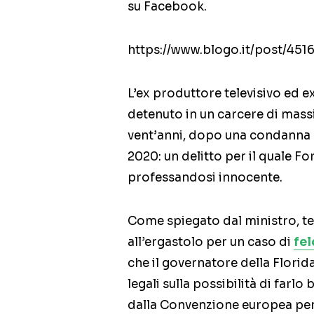
su Facebook.
https://www.blogo.it/post/4516
L’ex produttore televisivo ed ex
detenuto in un carcere di massi
vent’anni, dopo una condanna a
2020: un delitto per il quale F
professandosi innocente.
Come spiegato dal ministro, t
all’ergastolo per un caso di
fe
che il governatore della Florida
legali sulla possibilità di farlo
dalla Convenzione europea per l