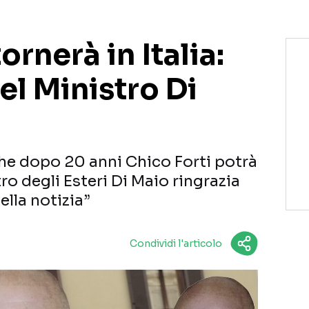
ornerà in Italia:
el Ministro Di
he dopo 20 anni Chico Forti potrà
stro degli Esteri Di Maio ringrazia
lla notizia”
Condividi l'articolo