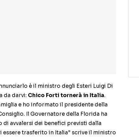
nnunciarlo è il ministro degli Esteri Luigi Di
a da darvi:
Chico Forti tornerà in Italia
.
miglia e ho informato il presidente della
Consiglio. Il Governatore della Florida ha
o di avvalersi dei benefici previsti dalla
ssere trasferito in Italia” scrive il ministro