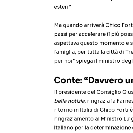
esteri”.
Ma quando arriverà Chico Forti 
passi per accelerare il più poss
aspettava questo momento e siamo
famiglia, per tutta la città d
per noi” spiega il ministro degli
Conte: “Davvero un
Il presidente del Consiglio Gi
bella notizia
, ringrazia la Farne
ritorno in Italia di Chico Forti
ringraziamento al Ministro Luig
italiano per la determinazion