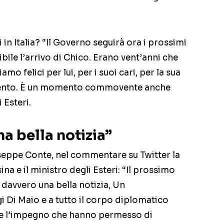
in Italia? “Il Governo seguirà ora i prossimi
ibile l’arrivo di Chico. Erano vent’anni che
 felici per lui, per i suoi cari, per la sua
i Trento. È un momento commovente anche
 Esteri.
a bella notizia”
useppe Conte, nel commentare su Twitter la
sina e il ministro degli Esteri: “Il prossimo
 è davvero una bella notizia, Un
i Di Maio e a tutto il corpo diplomatico
e e l’impegno che hanno permesso di