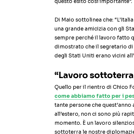
questo esito così importante”.
Di Maio sottolinea che: “L’Italia
una grande amicizia con gli St
sempre perché il lavoro fatto 
dimostrato che il segretario d
degli Stati Uniti erano vicini all’
“Lavoro sottoterr
Quello per il rientro di Chico Fo
come abbiamo fatto per i pe
tante persone che quest’anno a
all’estero, non ci sono più rapit
momento. È un lavoro silenzio
sottoterra le nostre diplomazi