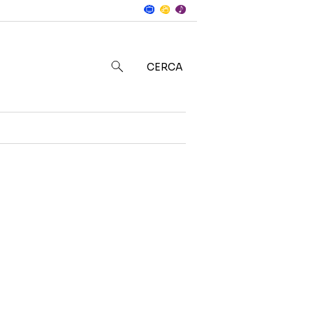
Notizie
in
CERCA