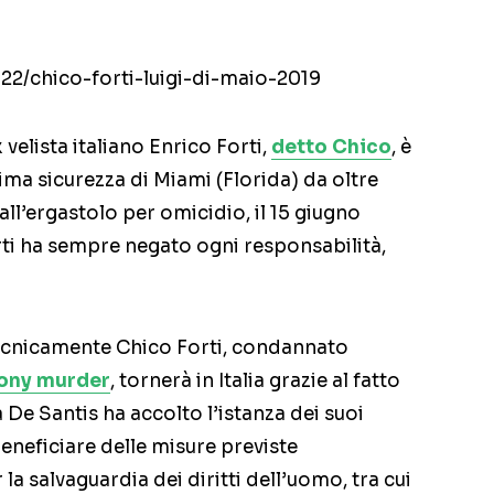
22/chico-forti-luigi-di-maio-2019
 velista italiano Enrico Forti,
detto Chico
, è
ma sicurezza di Miami (Florida) da oltre
ll’ergastolo per omicidio, il 15 giugno
orti ha sempre negato ogni responsabilità,
ecnicamente Chico Forti, condannato
lony murder
, tornerà in Italia grazie al fatto
 De Santis ha accolto l’istanza dei suoi
 beneficiare delle misure previste
a salvaguardia dei diritti dell’uomo, tra cui