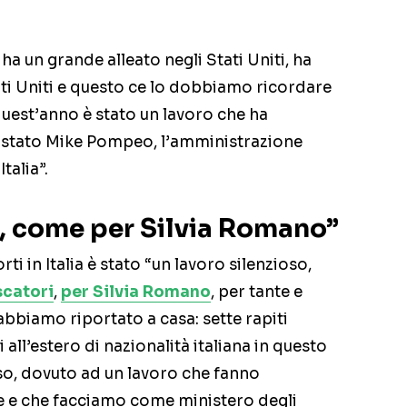
 ha un grande alleato negli Stati Uniti, ha
ati Uniti e questo ce lo dobbiamo ricordare
quest’anno è stato un lavoro che ha
i stato Mike Pompeo, l’amministrazione
Italia”.
a, come per Silvia Romano”
rti in Italia è stato “un lavoro silenzioso,
scatori
,
per Silvia Romano
, per tante e
bbiamo riportato a casa: sette rapiti
i all’estero di nazionalità italiana in questo
so, dovuto ad un lavoro che fanno
e e che facciamo come ministero degli