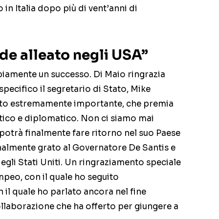
 in Italia dopo più di vent’anni di
nde alleato negli USA”
biamente un successo. Di Maio ringrazia
pecifico il segretario di Stato, Mike
ltato estremamente importante, che premia
itico e diplomatico. Non ci siamo mai
 potrà finalmente fare ritorno nel suo Paese
onalmente grato al Governatore De Santis e
egli Stati Uniti. Un ringraziamento speciale
mpeo, con il quale ho seguito
il quale ho parlato ancora nel fine
collaborazione che ha offerto per giungere a