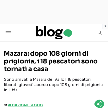
in
x
Mazara: dopo 108 giorni di
prigionia, i 18 pescatori sono
Seguici sui social
tornati a casa
Sono arrivati a Mazara del Vallo i 18 pescatori
liberati giovedì scorso dopo 108 giorni di prigionia
in Libia
di
REDAZIONE BLOGO