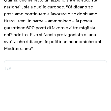
Quinci
, che ha fatto un appello sia alle autorità
nazionali, sia a quelle europee. “Ci dicano se
possiamo continuare a lavorare o se dobbiamo
tirare i remi in barca – ammonisce – la pesca
garantisce 600 posti di lavoro e altre migliaia
nell’indotto. L’Ue si faccia protagonista di una
svolta che ridisegni le politiche economiche del
Mediterraneo”.