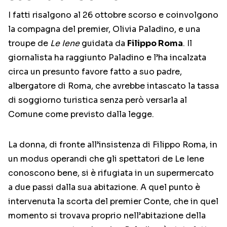
I fatti risalgono al 26 ottobre scorso e coinvolgono
la compagna del premier, Olivia Paladino, e una
troupe de
Le Iene
guidata da
Filippo Roma
. Il
giornalista ha raggiunto Paladino e l’ha incalzata
circa un presunto favore fatto a suo padre,
albergatore di Roma, che avrebbe intascato la tassa
di soggiorno turistica senza però versarla al
Comune come previsto dalla legge.
La donna, di fronte all’insistenza di Filippo Roma, in
un modus operandi che gli spettatori de Le Iene
conoscono bene, si è rifugiata in un supermercato
a due passi dalla sua abitazione. A quel punto è
intervenuta la scorta del premier Conte, che in quel
momento si trovava proprio nell’abitazione della