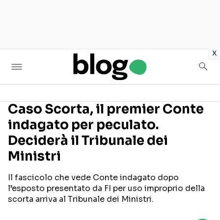
in
x
Caso Scorta, il premier Conte
indagato per peculato.
Seguici sui social
Deciderà il Tribunale dei
Ministri
Il fascicolo che vede Conte indagato dopo
l’esposto presentato da FI per uso improprio della
scorta arriva al Tribunale dei Ministri.