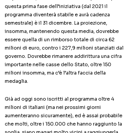
questa prima fase dell’iniziativa (dal 2021 il
programma diventerà stabile e avrà cadenza
semestrale) è il 31 dicembre. La proiezione,
insomma, mantenendo questa media, dovrebbe
essere quella di un rimborso totale di circa 62
milioni di euro, contro i 227,9 milioni stanziati dal
governo. Dovrebbe rimanere addirittura una cifra
importante nelle casse dello Stato, oltre 150
milioni insomma, ma c’è l’altra faccia della
medaglia.
Già ad oggi sono iscritti al programma oltre 4
milioni di italiani (ma nei prossimi giorni
aumenteranno sicuramente), ed è assai probabile
che molti, oltre i 150.000 che hanno raggiunto la
soglia, siano magari molto vicini a raggiungerla.