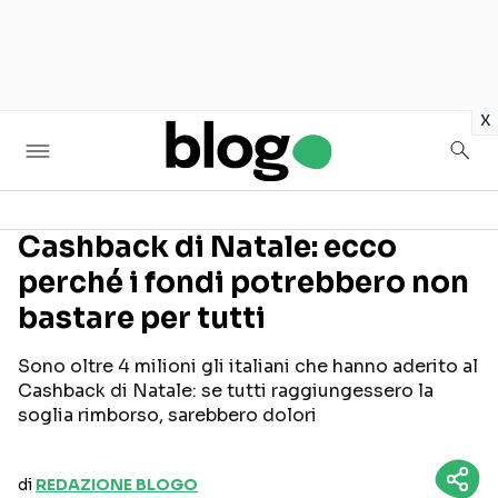
in
x
Cashback di Natale: ecco
perché i fondi potrebbero non
Seguici sui social
bastare per tutti
Sono oltre 4 milioni gli italiani che hanno aderito al
Cashback di Natale: se tutti raggiungessero la
soglia rimborso, sarebbero dolori
di
REDAZIONE BLOGO