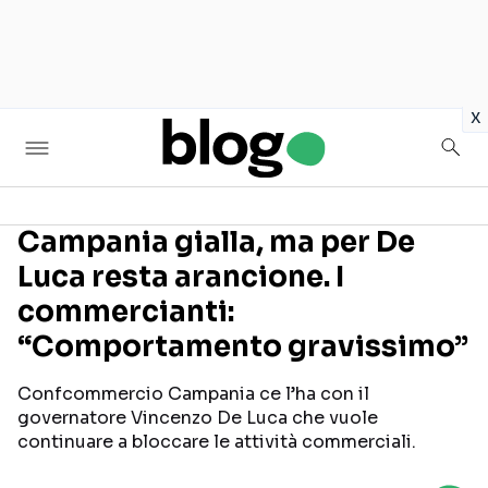
in
x
Campania gialla, ma per De
Luca resta arancione. I
Seguici sui social
commercianti:
“Comportamento gravissimo”
Confcommercio Campania ce l’ha con il
governatore Vincenzo De Luca che vuole
continuare a bloccare le attività commerciali.