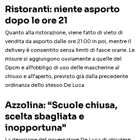
Ristoranti: niente asporto
dopo le ore 21
Quanto alla ristorazione, viene fatto di vieto di
vendita da asporto dalle ore 21:00 in poi, mentre il
delivery è consentito senza limiti di fasce orarie. Le
misure si aggiungono ovviamente a quelle del
Dpcm e all’obbligo di uso delle mascherine al
chiuso e all’aperto, previsto già dalla precedente
ordinanza dello stesso De Luca.
Azzolina: “Scuole chiusa,
scelta sbagliata e
inopportuna”
La decisione del governatore De Luca di chiudere