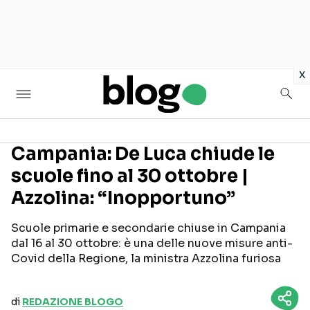
in
x
Campania: De Luca chiude le
scuole fino al 30 ottobre |
Seguici sui social
Azzolina: “Inopportuno”
Scuole primarie e secondarie chiuse in Campania
dal 16 al 30 ottobre: è una delle nuove misure anti-
Covid della Regione, la ministra Azzolina furiosa
di
REDAZIONE BLOGO