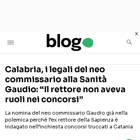
in
x
Calabria, i legali del neo
commissario alla Sanità
Seguici sui social
Gaudio: “Il rettore non aveva
ruoli nei concorsi”
La nomina del neo commissario Gaudio già nella
polemica perché l’ex rettore della Sapienza è
indagato nell’inchiesta concorsi truccati a Catania