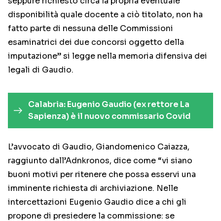
seppure richiesto circa la propria eventuale
disponibilità quale docente a ciò titolato, non ha
fatto parte di nessuna delle Commissioni
esaminatrici dei due concorsi oggetto della
imputazione” si legge nella memoria difensiva dei
legali di Gaudio.
Calabria: Eugenio Gaudio (ex rettore La
Sapienza) è il nuovo commissario Covid
L’avvocato di Gaudio, Giandomenico Caiazza,
raggiunto dall’Adnkronos, dice come “vi siano
buoni motivi per ritenere che possa esservi una
imminente richiesta di archiviazione. Nelle
intercettazioni Eugenio Gaudio dice a chi gli
propone di presiedere la commissione: se