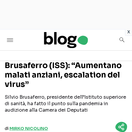
in
x
Brusaferro (ISS): “Aumentano
malati anziani, escalation del
Seguici sui social
virus”
Silvio Brusaferro, presidente dell’Istituto superiore
di sanità, ha fatto il punto sulla pandemia in
audizione alla Camera dei Deputati
di
MIRKO NICOLINO