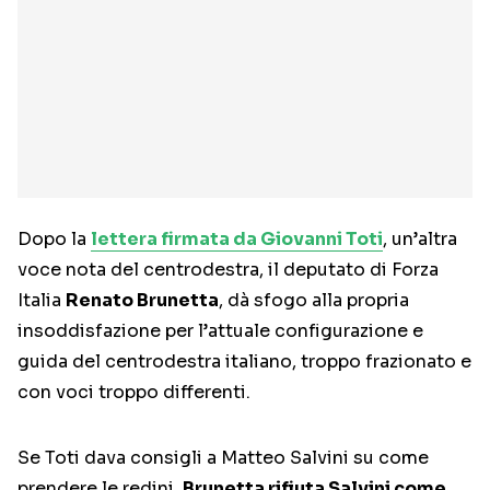
Dopo la
lettera firmata da Giovanni Toti
, un’altra
voce nota del centrodestra, il deputato di Forza
Italia
Renato Brunetta
, dà sfogo alla propria
insoddisfazione per l’attuale configurazione e
guida del centrodestra italiano, troppo frazionato e
con voci troppo differenti.
Se Toti dava consigli a Matteo Salvini su come
prendere le redini,
Brunetta rifiuta Salvini come