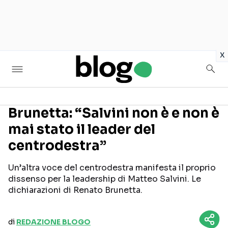
in
x
Brunetta: “Salvini non è e non è
mai stato il leader del
Seguici sui social
centrodestra”
Un’altra voce del centrodestra manifesta il proprio
dissenso per la leadership di Matteo Salvini. Le
dichiarazioni di Renato Brunetta.
di
REDAZIONE BLOGO