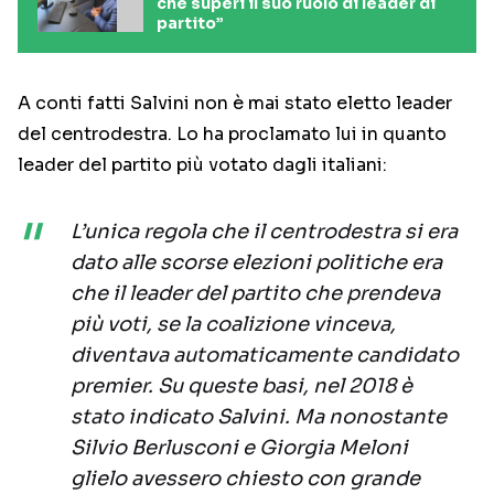
che superi il suo ruolo di leader di
partito”
A conti fatti Salvini non è mai stato eletto leader
del centrodestra. Lo ha proclamato lui in quanto
leader del partito più votato dagli italiani:
L’unica regola che il centrodestra si era
dato alle scorse elezioni politiche era
che il leader del partito che prendeva
più voti, se la coalizione vinceva,
diventava automaticamente candidato
premier. Su queste basi, nel 2018 è
stato indicato Salvini. Ma nonostante
Silvio Berlusconi e Giorgia Meloni
glielo avessero chiesto con grande