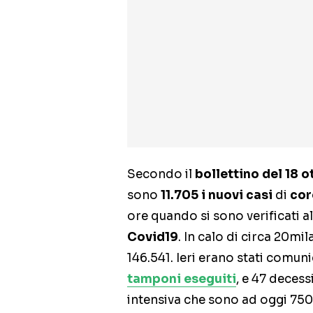
Secondo il
bollettino del 18 
sono
11.705 i nuovi casi
di
cor
ore quando si sono verificati al
Covid19
. In calo di circa 20mi
146.541. Ieri erano stati comun
tamponi eseguiti
, e 47 decess
intensiva che sono ad oggi 750, 4