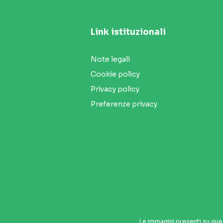
Link istituzionali
Note legali
Cookie policy
Privacy policy
Preferenze privacy
Seguici sui social
Le immagini presenti su que