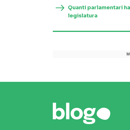
Quanti parlamentari h
legislatura