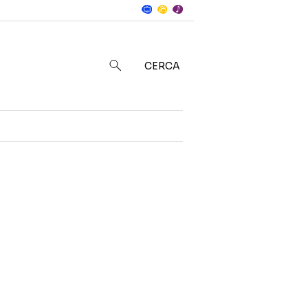
Notizie
in
CERCA