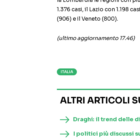
la Lombardia le regioni con pi
1.376 casi, il Lazio con 1.198 ca
(906) e il Veneto (800).
(ultimo aggiornamento 17.46)
ITALIA
ALTRI ARTICOLI 
Draghi: il trend delle d
I politici più discussi