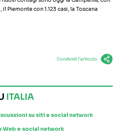
ù nuovi contagi sono oggi la Campania, con
si, il Piemonte con 1.123 casi, la Toscana
Condividi l'articolo
SU
ITALIA
iscussioni su siti e social network
 su Web e social network