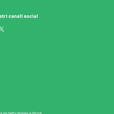
stri canali social
za da Getty Images e iStock.