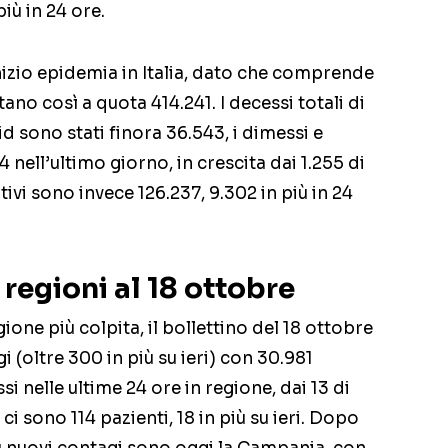
iù in 24 ore.
inizio epidemia in Italia, dato che comprende
tano così a quota 414.241. I decessi totali di
vid sono stati finora 36.543, i dimessi e
34 nell’ultimo giorno, in crescita dai 1.255 di
tivi sono invece 126.237, 9.302 in più in 24
 regioni al 18 ottobre
one più colpita, il bollettino del 18 ottobre
i (oltre 300 in più su ieri) con 30.981
si nelle ultime 24 ore in regione, dai 13 di
 ci sono 114 pazienti, 18 in più su ieri. Dopo