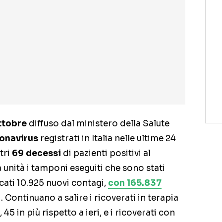
ottobre
diffuso dal ministero della Salute
onavirus
registrati in Italia nelle ultime 24
tri
69 decessi
di pazienti positivi al
la unità i tamponi eseguiti che sono stati
icati 10.925 nuovi contagi,
con 165.837
i. Continuano a salire i ricoverati in terapia
5 in più rispetto a ieri, e i ricoverati con