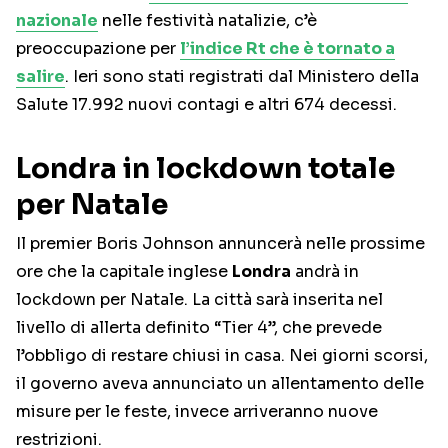
nazionale
nelle festività natalizie, c’è
preoccupazione per
l’indice Rt che è tornato a
salire
. Ieri sono stati registrati dal Ministero della
Salute 17.992 nuovi contagi e altri 674 decessi.
Londra in lockdown totale
per Natale
Il premier Boris Johnson annuncerà nelle prossime
ore che la capitale inglese
Londra
andrà in
lockdown per Natale. La città sarà inserita nel
livello di allerta definito “Tier 4”, che prevede
l’obbligo di restare chiusi in casa. Nei giorni scorsi,
il governo aveva annunciato un allentamento delle
misure per le feste, invece arriveranno nuove
restrizioni.