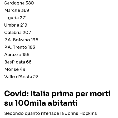
Sardegna 380
Marche 369
Liguria 271
Umbria 219
Calabria 207
P.A. Bolzano 195
P.A. Trento 183
Abruzzo 156
Basilicata 66
Molise 49
Valle d’Aosta 23
Covid: Italia prima per morti
su 100mila abitanti
Secondo quanto riferisce la Johns Hopkins