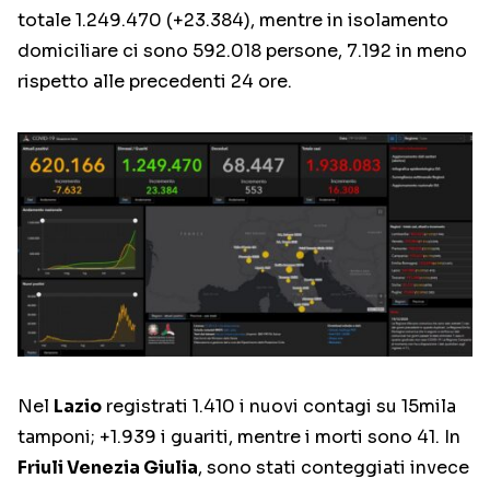
totale 1.249.470 (+23.384), mentre in isolamento
domiciliare ci sono 592.018 persone, 7.192 in meno
rispetto alle precedenti 24 ore.
Nel
Lazio
registrati 1.410 i nuovi contagi su 15mila
tamponi; +1.939 i guariti, mentre i morti sono 41. In
Friuli Venezia Giulia
, sono stati conteggiati invece