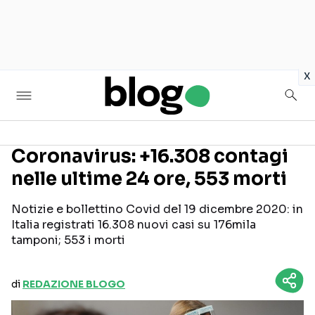
in
x
Coronavirus: +16.308 contagi
nelle ultime 24 ore, 553 morti
Seguici sui social
Notizie e bollettino Covid del 19 dicembre 2020: in
Italia registrati 16.308 nuovi casi su 176mila
tamponi; 553 i morti
di
REDAZIONE BLOGO