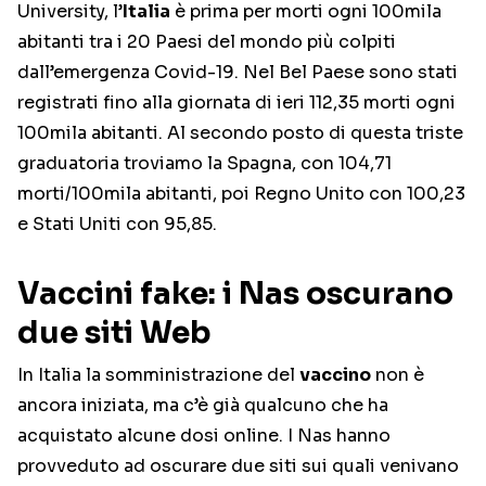
University, l’
Italia
è prima per morti ogni 100mila
abitanti tra i 20 Paesi del mondo più colpiti
dall’emergenza Covid-19. Nel Bel Paese sono stati
registrati fino alla giornata di ieri 112,35 morti ogni
100mila abitanti. Al secondo posto di questa triste
graduatoria troviamo la Spagna, con 104,71
morti/100mila abitanti, poi Regno Unito con 100,23
e Stati Uniti con 95,85.
Vaccini fake: i Nas oscurano
due siti Web
In Italia la somministrazione del
vaccino
non è
ancora iniziata, ma c’è già qualcuno che ha
acquistato alcune dosi online. I Nas hanno
provveduto ad oscurare due siti sui quali venivano