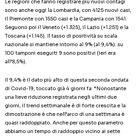
Le regioni che fanno registrare più nuovi contagi
sono anche oggi la Lombardia, con 4125 nuovi casi,
il Piemonte con 1550 casi e la Campania con 1541.
Seguono poi il Veneto (+1.325), il Lazio (+1.251) e la
Toscana (+1.145). Il tasso di positività su scala
nazionale si mantiene intorno al 9% (al 9,4%): su
100 tamponi eseguiti 9 sono positivi (ieri era
all’8,5%).
Il 9,4% è il dato più alto di questa seconda ondata
di Covid-19, toccato già 4 giorni fa: “Nonostante
una lieve riduzione registrata negli ultimi due
giorni, il trend settimanale è di forte crescita e la
dimostrazione è che nell’arco di una settimana è
quasi raddoppiato. Anche per questo parametro
abbiamo un tempo di raddoppio vicino ai sette