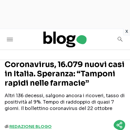
in
x
Coronavirus, 16.079 nuovi casi
in Italia. Speranza: “Tamponi
Seguici sui social
rapidi nelle farmacie”
Altri 136 decessi, salgono ancora i ricoveri, tasso di
positività al 9%. Tempo di raddoppio di quasi 7
giorni. Il bollettino coronavirus del 22 ottobre
di
REDAZIONE BLOGO