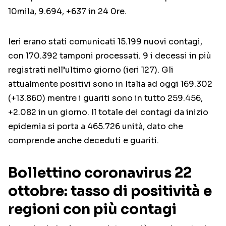
10mila, 9.694, +637 in 24 0re.
Ieri erano stati comunicati 15.199 nuovi contagi,
con 170.392 tamponi processati. 9 i decessi in più
registrati nell’ultimo giorno (ieri 127). Gli
attualmente positivi sono in Italia ad oggi 169.302
(+13.860) mentre i guariti sono in tutto 259.456,
+2.082 in un giorno. Il totale dei contagi da inizio
epidemia si porta a 465.726 unità, dato che
comprende anche deceduti e guariti.
Bollettino coronavirus 22
ottobre: tasso di positività e
regioni con più contagi