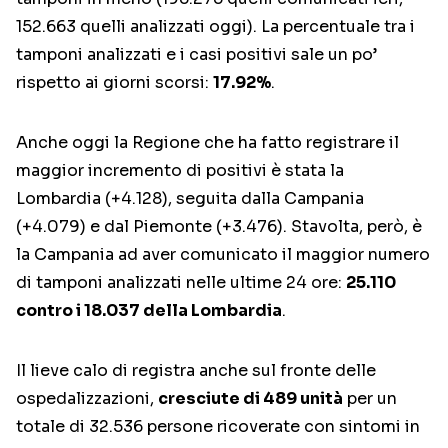
152.663 quelli analizzati oggi). La percentuale tra i
tamponi analizzati e i casi positivi sale un po’
rispetto ai giorni scorsi:
17.92%
.
Anche oggi la Regione che ha fatto registrare il
maggior incremento di positivi è stata la
Lombardia (+4.128), seguita dalla Campania
(+4.079) e dal Piemonte (+3.476). Stavolta, però, è
la Campania ad aver comunicato il maggior numero
di tamponi analizzati nelle ultime 24 ore:
25.110
contro i 18.037 della Lombardia
.
Il lieve calo di registra anche sul fronte delle
ospedalizzazioni,
cresciute di 489 unità
per un
totale di 32.536 persone ricoverate con sintomi in