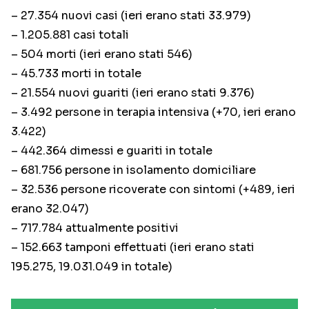
– 27.354 nuovi casi (ieri erano stati 33.979)
– 1.205.881 casi totali
– 504 morti (ieri erano stati 546)
– 45.733 morti in totale
– 21.554 nuovi guariti (ieri erano stati 9.376)
– 3.492 persone in terapia intensiva (+70, ieri erano
3.422)
– 442.364 dimessi e guariti in totale
– 681.756 persone in isolamento domiciliare
– 32.536 persone ricoverate con sintomi (+489, ieri
erano 32.047)
– 717.784 attualmente positivi
– 152.663 tamponi effettuati (ieri erano stati
195.275, 19.031.049 in totale)