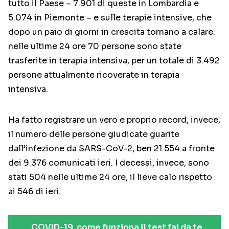
tutto il Paese – 7.901 di queste in Lombardia e
5.074 in Piemonte – e sulle terapie intensive, che
dopo un paio di giorni in crescita tornano a calare:
nelle ultime 24 ore 70 persone sono state
trasferite in terapia intensiva, per un totale di 3.492
persone attualmente ricoverate in terapia
intensiva.
Ha fatto registrare un vero e proprio record, invece,
il numero delle persone giudicate guarite
dall’infezione da SARS-CoV-2, ben 21.554 a fronte
dei 9.376 comunicati ieri. I decessi, invece, sono
stati 504 nelle ultime 24 ore, il lieve calo rispetto
ai 546 di ieri.
COVID-19, come funziona il test fai da te