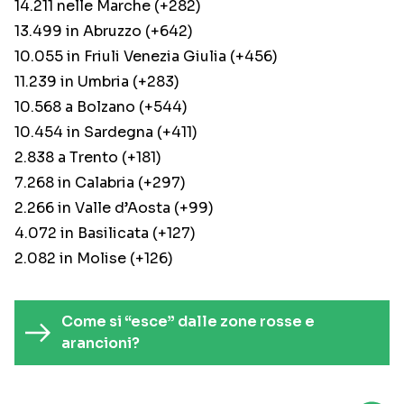
14.211 nelle Marche (+282)
13.499 in Abruzzo (+642)
10.055 in Friuli Venezia Giulia (+456)
11.239 in Umbria (+283)
10.568 a Bolzano (+544)
10.454 in Sardegna (+411)
2.838 a Trento (+181)
7.268 in Calabria (+297)
2.266 in Valle d’Aosta (+99)
4.072 in Basilicata (+127)
2.082 in Molise (+126)
Come si “esce” dalle zone rosse e
arancioni?