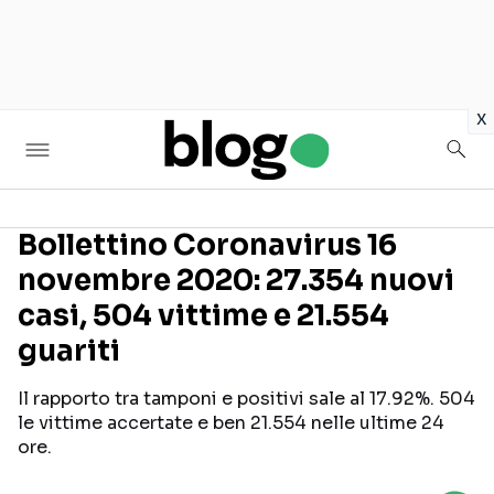
in
x
Bollettino Coronavirus 16
novembre 2020: 27.354 nuovi
Seguici sui social
casi, 504 vittime e 21.554
guariti
Il rapporto tra tamponi e positivi sale al 17.92%. 504
le vittime accertate e ben 21.554 nelle ultime 24
ore.