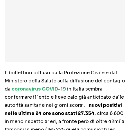
Il bollettino diffuso dalla Protezione Civile e dal
Ministero della Salute sulla diffusione del contagio
da
coronavirus COVID-19
in Italia sembra
confermare il lento e lieve calo già anticipato dalle
autorità sanitarie nei giorni scorsi. I
nuovi positivi
nelle ultime 24 ore sono stati 27.354
, circa 6.600
in meno rispetto a ieri, a fronte però di oltre 42mila
tamponi in meno (195.275 quelli comunicati ieri,