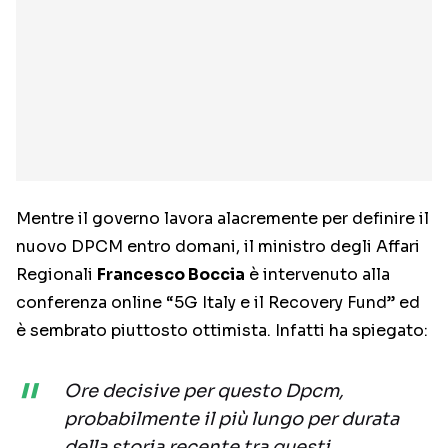
Mentre il governo lavora alacremente per definire il
nuovo DPCM entro domani, il ministro degli Affari
Regionali
Francesco Boccia
è intervenuto alla
conferenza online “5G Italy e il Recovery Fund” ed
è sembrato piuttosto ottimista. Infatti ha spiegato:
Ore decisive per questo Dpcm,
probabilmente il più lungo per durata
della storia recente tra questi