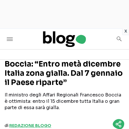
in
x
Boccia: “Entro metà dicembre
Italia zona gialla. Dal 7 gennaio
Seguici sui social
il Paese riparte”
Il ministro degli Affari Regionali Francesco Boccia
è ottimista: entro il 15 dicembre tutta Italia o gran
parte di essa sarà gialla.
di
REDAZIONE BLOGO