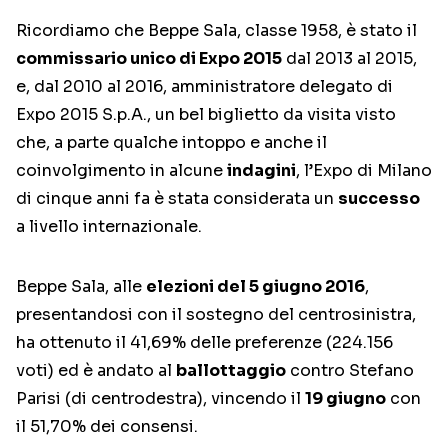
Ricordiamo che Beppe Sala, classe 1958, è stato il
commissario unico di Expo 2015
dal 2013 al 2015,
e, dal 2010 al 2016, amministratore delegato di
Expo 2015 S.p.A., un bel biglietto da visita visto
che, a parte qualche intoppo e anche il
coinvolgimento in alcune
indagini
, l’Expo di Milano
di cinque anni fa è stata considerata un
successo
a livello internazionale.
Beppe Sala, alle
elezioni del 5 giugno 2016
,
presentandosi con il sostegno del centrosinistra,
ha ottenuto il 41,69% delle preferenze (224.156
voti) ed è andato al
ballottaggio
contro Stefano
Parisi (di centrodestra), vincendo il
19 giugno
con
il 51,70% dei consensi.