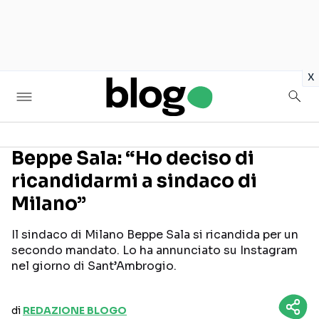
in
x
Beppe Sala: “Ho deciso di
ricandidarmi a sindaco di
Seguici sui social
Milano”
Il sindaco di Milano Beppe Sala si ricandida per un
secondo mandato. Lo ha annunciato su Instagram
nel giorno di Sant’Ambrogio.
di
REDAZIONE BLOGO