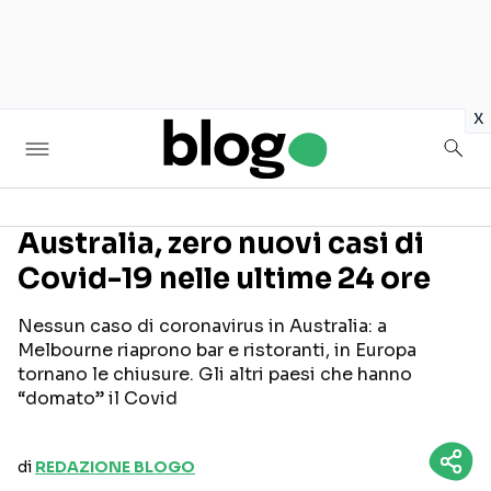
in
x
Australia, zero nuovi casi di
Covid-19 nelle ultime 24 ore
Seguici sui social
Nessun caso di coronavirus in Australia: a
Melbourne riaprono bar e ristoranti, in Europa
tornano le chiusure. Gli altri paesi che hanno
“domato” il Covid
di
REDAZIONE BLOGO