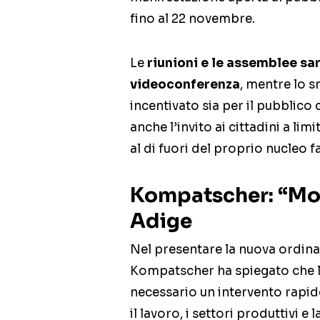
fino al 22 novembre.
Le
riunioni e le assemblee sar
videoconferenza
, mentre lo 
incentivato sia per il pubblico c
anche l’invito ai cittadini a lim
al di fuori del proprio nucleo f
Kompatscher: “Mome
Adige
Nel presentare la nuova ordina
Kompatscher ha spiegato che l
necessario un intervento rapido
il lavoro, i settori produttivi e l