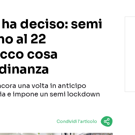
 ha deciso: semi
o al 22
cco cosa
rdinanza
cora una volta in anticipo
talia e impone un semi lockdown
Condividi l'articolo