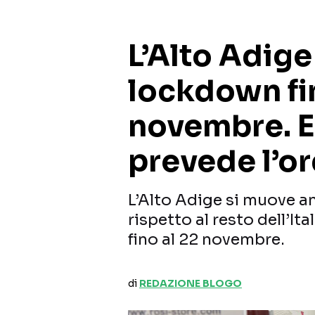
L’Alto Adige
lockdown fin
novembre. E
prevede l’o
L’Alto Adige si muove an
rispetto al resto dell’I
fino al 22 novembre.
di
REDAZIONE BLOGO