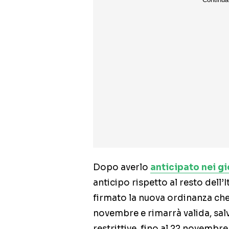
Dopo averlo
anticipato nei gi
anticipo rispetto al resto dell’I
firmato la nuova ordinanza che
novembre e rimarrà valida, sa
restrittive, fino al 22 novembre