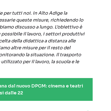
 per tutti noi. In Alto Adige la
essarie queste misure, richiedendo lo
bbiamo discusso a lungo. L’obiettivo è
 possibile il lavoro, i settori produttivi
scelta della didattica a distanza alle
iamo altre misure per il resto del
itorando la situazione. Il trasporto
tilizzato per il lavoro, la scuola e le
tana dal nuovo DPCM: cinema e teatri
si dalle 22