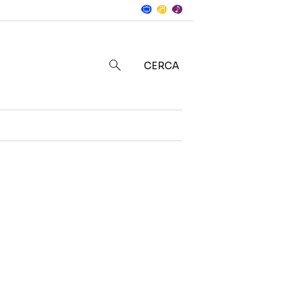
Notizie
in
CERCA