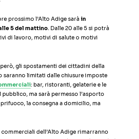
bre prossimo l’Alto Adige sarà
in
alle 5 del mattino
. Dalle 20 alle 5 si potrà
vi di lavoro, motivi di salute o motivi
 però, gli spostamenti dei cittadini della
 saranno limitati dalle chiusure imposte
commerciali
: bar, ristoranti, gelaterie e le
al pubblico, ma sarà permesso l’asporto
coprifuoco, la consegna a domicilio, ma
i commerciali dell’Alto Adige rimarranno