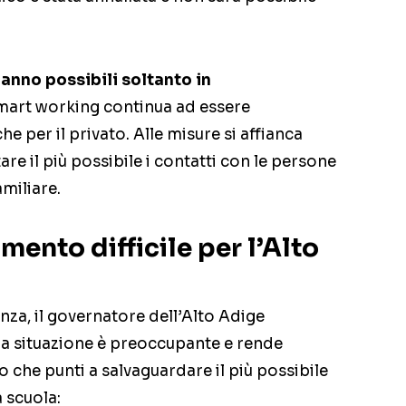
anno possibili soltanto in
smart working continua ad essere
he per il privato. Alle misure si affianca
itare il più possibile i contatti con le persone
amiliare.
nto difficile per l’Alto
nza, il governatore dell’Alto Adige
a situazione è preoccupante e rende
 che punti a salvaguardare il più possibile
a scuola: