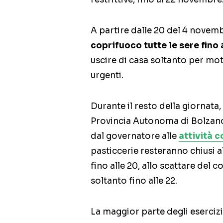
A partire dalle 20 del 4 novem
coprifuoco tutte le sere fino 
uscire di casa soltanto per moti
urgenti.
Durante il resto della giornata,
Provincia Autonoma di Bolzano
dal governatore alle
attività 
pasticcerie resteranno chiusi 
fino alle 20, allo scattare del 
soltanto fino alle 22.
La maggior parte degli eserciz