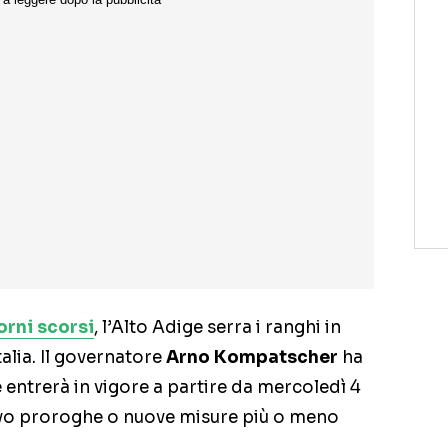
orni scorsi
, l’Alto Adige serra i ranghi in
talia. Il governatore
Arno Kompatscher
ha
 entrerà in vigore a partire da mercoledì 4
lvo proroghe o nuove misure più o meno
.